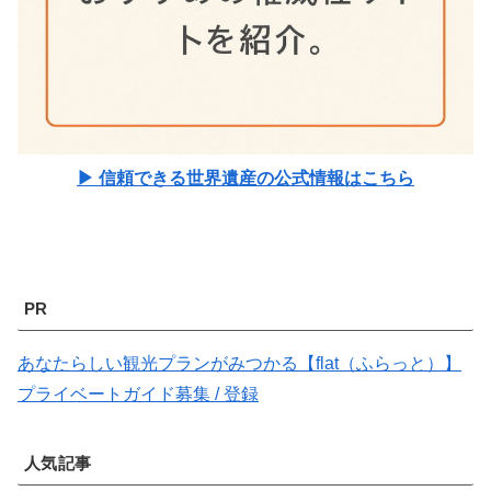
▶ 信頼できる世界遺産の公式情報はこちら
PR
あなたらしい観光プランがみつかる【flat（ふらっと）】
プライベートガイド募集 / 登録
人気記事