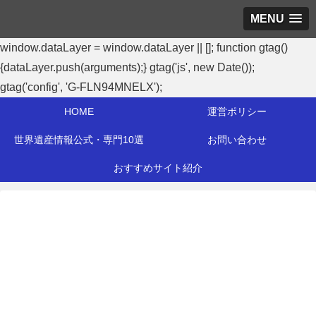
MENU
window.dataLayer = window.dataLayer || []; function gtag()
{dataLayer.push(arguments);} gtag('js', new Date());
gtag('config', 'G-FLN94MNELX');
HOME
運営ポリシー
世界遺産情報公式・専門10選
お問い合わせ
おすすめサイト紹介