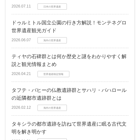
2026.07.11
日本の世界遺産
ドゥルミトル国立公園の行き方解説！モンテネグロ
世界遺産観光ガイド
2026.06.07
海外の世界遺産
ティヤの石碑群とは何か歴史と謎をわかりやすく解
説と観光情報まとめ
2026.04.21
世界遺産検定情報
タフテ・バヒーの仏教遺跡群とサハリ・バハロール
の近隣都市遺跡群とは
2026.02.12
海外の世界遺産
タキシラの都市遺跡を訪ねて世界遺産に眠る古代文
明を解き明かす