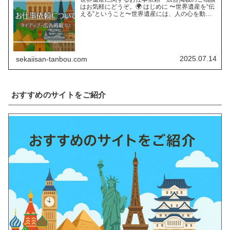
はお気軽にどうぞ。🌍 はじめに 〜世界遺産を“伝
える”ということ〜世界遺産には、人の心を動か
す“力”があります。長い年月をかけて育まれた自
然の営みや、受け継がれてきた人類の知恵と文
化。そんな世界遺…
2025.07.14
sekaiisan-tanbou.com
おすすめのサイトをご紹介