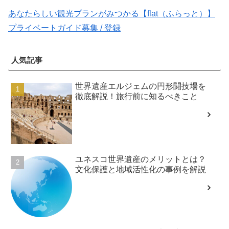
あなたらしい観光プランがみつかる【flat（ふらっと）】
プライベートガイド募集 / 登録
人気記事
世界遺産エルジェムの円形闘技場を
徹底解説！旅行前に知るべきこと
ユネスコ世界遺産のメリットとは？
文化保護と地域活性化の事例を解説