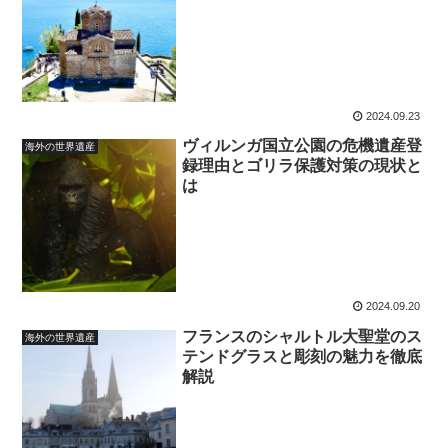
2024.09.23
ヴィルンガ国立公園の危機遺産登
海外の世界遺産
録理由とゴリラ保護対策の現状と
は
2024.09.20
フランスのシャルトル大聖堂のス
海外の世界遺産
テンドグラスと彫刻の魅力を徹底
解説