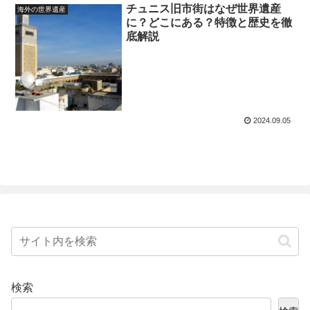
チュニス旧市街はなぜ世界遺産
海外の世界遺産
に？どこにある？特徴と歴史を徹
底解説
2024.09.05
検索