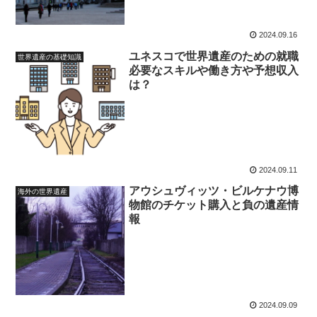
2024.09.16
ユネスコで世界遺産のための就職
世界遺産の基礎知識
必要なスキルや働き方や予想収入
は？
2024.09.11
アウシュヴィッツ・ビルケナウ博
海外の世界遺産
物館のチケット購入と負の遺産情
報
2024.09.09