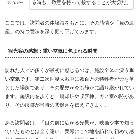
る時も、敬意を持って接することが大切だ」
気ブロガー
ここでは、訪問者の体験談をもとに、その感情や「負の遺
産」の持つ意味を深く掘り下げてみます。
観光客の感想：重い空気に包まれる瞬間
訪れた人々の多くが最初に感じるのは、施設全体に漂う
重
い空気
です。第二次世界大戦中に数百万の犠牲者が命を落
とした場所であり、その歴史が今も静かに語り継がれてい
ます。施設内を歩くと、焼却炉や収容棟、ガス室の跡があ
り、その痕跡が当時の悲惨さを伝えてきます。
ある訪問者は、「目の前に広がる光景が、映画や本で知っ
ていたものとは全く違い、実際にこの地を訪れて初めて感