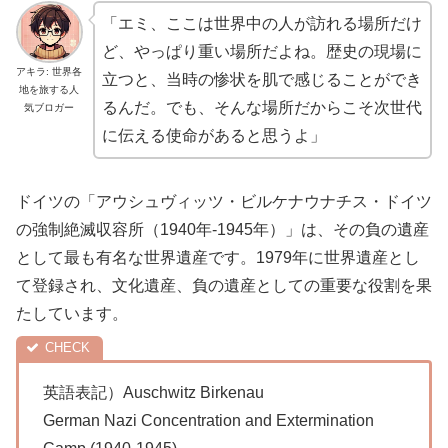
「エミ、ここは世界中の人が訪れる場所だけ
ど、やっぱり重い場所だよね。歴史の現場に
アキラ: 世界各
立つと、当時の惨状を肌で感じることができ
地を旅する人
るんだ。でも、そんな場所だからこそ次世代
気ブロガー
に伝える使命があると思うよ」
ドイツの「アウシュヴィッツ・ビルケナウナチス・ドイツ
の強制絶滅収容所（1940年-1945年）」は、その負の遺産
として最も有名な世界遺産です。1979年に世界遺産とし
て登録され、文化遺産、負の遺産としての重要な役割を果
たしています。
英語表記）Auschwitz Birkenau
German Nazi Concentration and Extermination