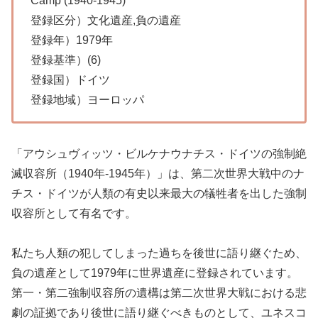
Camp (1940-1945)
登録区分）文化遺産,負の遺産
登録年）1979年
登録基準）(6)
登録国）ドイツ
登録地域）ヨーロッパ
「アウシュヴィッツ・ビルケナウナチス・ドイツの強制絶
滅収容所（1940年-1945年）」は、第二次世界大戦中のナ
チス・ドイツが人類の有史以来最大の犠牲者を出した強制
収容所として有名です。
私たち人類の犯してしまった過ちを後世に語り継ぐため、
負の遺産として1979年に世界遺産に登録されています。
第一・第二強制収容所の遺構は第二次世界大戦における悲
劇の証拠であり後世に語り継ぐべきものとして、ユネスコ