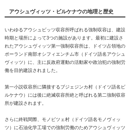
アウシュヴィッツ・ビルケナウの地理と歴史
いわゆるアウシュビッツ収容所呼ばれる強制収容は、建設
時期と場所によって3つの施設があります。最初に建設さ
れたアウシュヴィッツ第一強制収容所は、ドイツ占領地の
ポーランド南部オシフィエンチム市（ドイツ語名アウシュ
ヴィッツ）に、主に反政府運動の活動家や政治犯の強制労
働を目的建設されました。
第一小説収容所に隣接するブジェジンカ村（ドイツ語名ビ
ルケナウ）には後に絶滅収容所絶と呼ばれる第二強制収容
所が建設されます。
さらに終戦間際、モノビツェ村（ドイツ語名モノヴィッ
ツ）に石油化学工場での強制労働のためアウシュヴィッツ