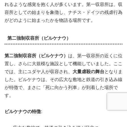
れるような感覚を抱く人が多くいます。第一収容所は、収
容所としての始まりを象徴し、ナチス・ドイツの残虐行為
がどのように始まったかを物語る場所です。
第二強制収容所（ビルケナウ）
第二強制収容所（ビルケナウ）
は、第一収容所の近くに位
置し、さらに大規模な施設として機能していました。ここ
では、主にユダヤ人が収容され、
大量虐殺の舞台
となりま
した。ビルケナウは、その広大な敷地と鉄道の引き込み線
が特徴で、まさに「死に向かう列車」が到着した場所で
す。
ビルケナウの特徴
: