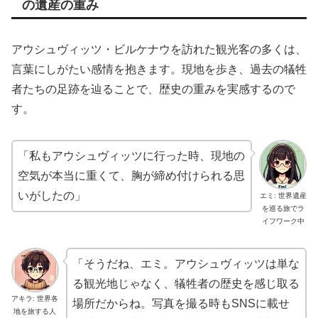
の遺産の重み
アウシュヴィッツ・ビルケナウを訪れた観光客の多くは、
言葉にしがたい感情を抱きます。現地を歩き、過去の犠牲
者たちの足跡を辿ることで、歴史の重みを実感するので
す。
「私もアウシュヴィッツに行った時、現地の
空気が本当に重くて、胸が締め付けられる思
いがしたの」
エミ: 世界遺産
を巡る旅でラ
イフワーク中
「そうだね、エミ。アウシュヴィッツは単な
る観光地じゃなく、犠牲者の歴史を感じ取る
アキラ: 世界各
場所だからね。写真を撮る時もSNSに載せ
地を旅する人