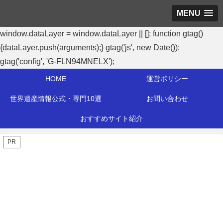
MENU
window.dataLayer = window.dataLayer || []; function gtag()
{dataLayer.push(arguments);} gtag('js', new Date());
gtag('config', 'G-FLN94MNELX');
HOME
運営ポリシー
世界遺産情報公式・専門10選
お問い合わせ
おすすめサイト紹介
PR