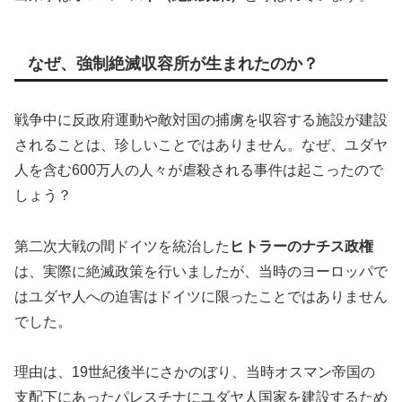
なぜ、強制絶滅収容所が生まれたのか？
戦争中に反政府運動や敵対国の捕虜を収容する施設が建設
されることは、珍しいことではありません。なぜ、ユダヤ
人を含む600万人の人々が虐殺される事件は起こったので
しょう？
第二次大戦の間ドイツを統治した
ヒトラーのナチス政権
は、実際に絶滅政策を行いましたが、当時のヨーロッパで
はユダヤ人への迫害はドイツに限ったことではありません
でした。
理由は、19世紀後半にさかのぼり、当時オスマン帝国の
支配下にあったパレスチナにユダヤ人国家を建設するため