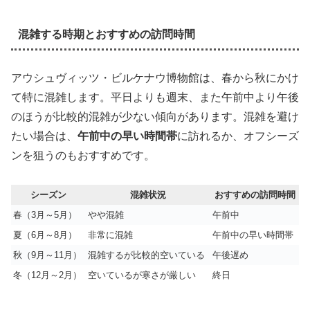
混雑する時期とおすすめの訪問時間
アウシュヴィッツ・ビルケナウ博物館は、春から秋にかけ
て特に混雑します。平日よりも週末、また午前中より午後
のほうが比較的混雑が少ない傾向があります。混雑を避け
たい場合は、
午前中の早い時間帯
に訪れるか、オフシーズ
ンを狙うのもおすすめです。
シーズン
混雑状況
おすすめの訪問時間
春（3月～5月）
やや混雑
午前中
夏（6月～8月）
非常に混雑
午前中の早い時間帯
秋（9月～11月）
混雑するが比較的空いている
午後遅め
冬（12月～2月）
空いているが寒さが厳しい
終日