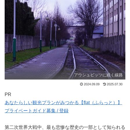
アウシュビッツに続く線路
2024.09.09
2025.07.30
PR
あなたらしい観光プランがみつかる【flat（ふらっと）】
プライベートガイド募集 / 登録
第二次世界大戦中、最も悲惨な歴史の一部として知られる