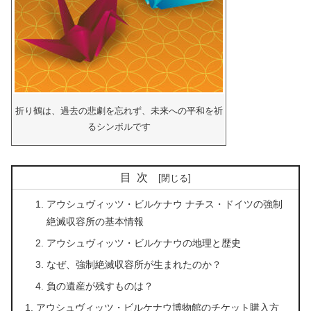
折り鶴は、過去の悲劇を忘れず、未来への平和を祈
るシンボルです
目次
アウシュヴィッツ・ビルケナウ ナチス・ドイツの強制
絶滅収容所の基本情報
アウシュヴィッツ・ビルケナウの地理と歴史
なぜ、強制絶滅収容所が生まれたのか？
負の遺産が残すものは？
アウシュヴィッツ・ビルケナウ博物館のチケット購入方