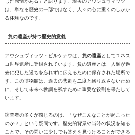
じた感情がある」と語ります。現実のアウシュヴィッツ
は、単なる歴史の一部ではなく、人々の心に重くのしかか
る体験なのです。
負の遺産が持つ歴史的意義
アウシュヴィッツ・ビルケナウは、
負の遺産
としてユネス
コ世界遺産に登録されています。負の遺産とは、人類が過
去に犯した過ちを忘れずに伝えるために保存された場所で
す。この博物館は、過去の悲劇を二度と繰り返さないため
に、そして未来へ教訓を残すために重要な役割を果たして
います。
訪問者の多くが感じるのは、「なぜこんなことが起こった
のか？」という疑問です。歴史的背景や当時の状況を知る
ことで、その問いに少しでも答えを見つけることができる