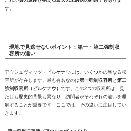
これが
負の遺産が抱える最大の未解決の問題
でもありま
す。
現地で見逃せないポイント：第一・第二強制収
容所の違い
アウシュヴィッツ・ビルケナウには、いくつかの異なる収
容所が存在します。最も有名なのは
第一強制収容所
と
第二
強制収容所（ビルケナウ）
です。この2つの収容所は、見
た目も歴史的背景も異なり、訪問者がそれぞれの違いを理
解することが重要です。ここでは、その違いに注目してい
きます。