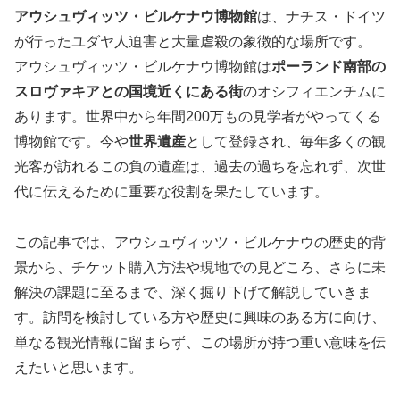
アウシュヴィッツ・ビルケナウ博物館
は、ナチス・ドイツ
が行ったユダヤ人迫害と大量虐殺の象徴的な場所です。
アウシュヴィッツ・ビルケナウ博物館は
ポーランド南部の
スロヴァキアとの国境近くにある街
のオシフィエンチムに
あります。世界中から年間200万もの見学者がやってくる
博物館です。今や
世界遺産
として登録され、毎年多くの観
光客が訪れるこの負の遺産は、過去の過ちを忘れず、次世
代に伝えるために重要な役割を果たしています。
この記事では、アウシュヴィッツ・ビルケナウの歴史的背
景から、チケット購入方法や現地での見どころ、さらに未
解決の課題に至るまで、深く掘り下げて解説していきま
す。訪問を検討している方や歴史に興味のある方に向け、
単なる観光情報に留まらず、この場所が持つ重い意味を伝
えたいと思います。