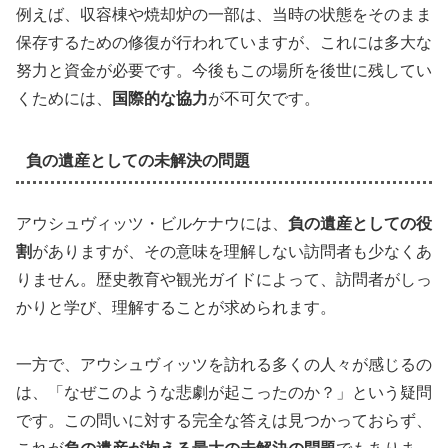
例えば、収容棟や焼却炉の一部は、当時の状態をそのまま
保存するための修復が行われていますが、これには多大な
努力と資金が必要です。今後もこの場所を後世に残してい
くためには、
国際的な協力
が不可欠です。
負の遺産としての未解決の問題
アウシュヴィッツ・ビルケナウには、
負の遺産としての役
割
がありますが、その意味を理解しない訪問者も少なくあ
りません。歴史教育や観光ガイドによって、訪問者がしっ
かりと学び、理解することが求められます。
一方で、アウシュヴィッツを訪れる多くの人々が感じるの
は、「なぜこのような悲劇が起こったのか？」という疑問
です。この問いに対する完全な答えは見つかっておらず、