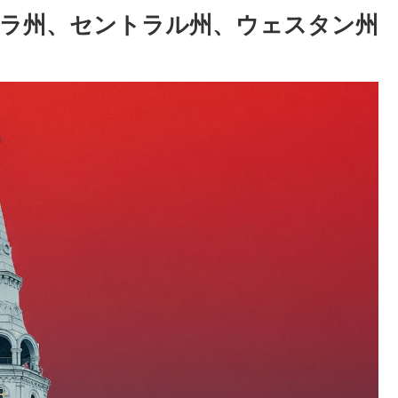
ラ州、セントラル州、ウェスタン州