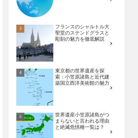
フランスのシャルトル大
聖堂のステンドグラスと
彫刻の魅力を徹底解説
東京都の世界遺産を探
索：小笠原諸島と近代建
築国立西洋美術館の魅力
世界遺産小笠原諸島がつ
まらないと言われる理由
と絶滅危惧種一覧は？