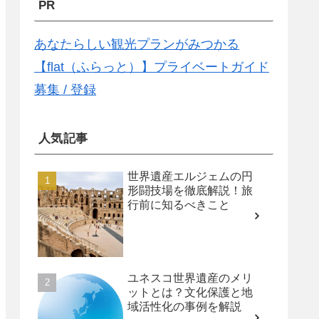
PR
あなたらしい観光プランがみつかる
【flat（ふらっと）】プライベートガイド
募集 / 登録
人気記事
世界遺産エルジェムの円
形闘技場を徹底解説！旅
行前に知るべきこと
ユネスコ世界遺産のメリ
ットとは？文化保護と地
域活性化の事例を解説