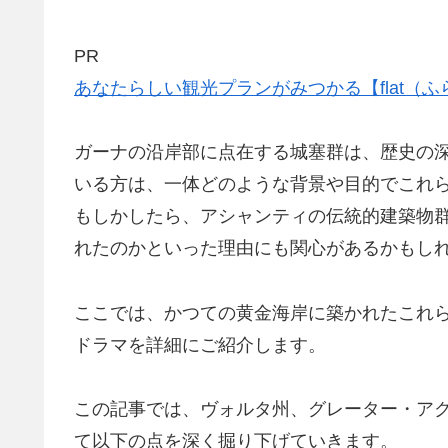
PR
あなたらしい観光プランがみつかる【flat（ふ
ガーナの沿岸部に点在する城塞群は、歴史の
いる方は、一体どのような背景や目的でこれ
もしかしたら、アシャンティの伝統的建築物
れたのかといった理由にも関心があるかもし
ここでは、かつての黄金海岸に築かれたこれ
ドラマを詳細にご紹介します。
この記事では、ヴォルタ州、グレーター・ア
て以下の点を深く掘り下げていきます。