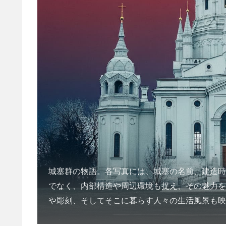
城塞群の物語。各写真には、城塞の名前、建造
でなく、内部構造や周辺環境も捉え、その魅力
や彫刻、そしてそこに暮らす人々の生活風景も