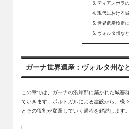
ディアスポラ
現代における
世界遺産検定
ヴォルタ州な
ガーナ世界遺産：ヴォルタ州な
この章では、ガーナの沿岸部に築かれた城塞
ていきます。ポルトガルによる建設から、様
とその役割が変遷していく過程を解説します