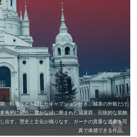
時期、特徴などを記したキャプション付き。城塞の外観だけ
を多角的に紹介。豊かな緑に囲まれた城塞群、伝統的な装飾
映し出す。歴史と文化が織りなす、ガーナの貴重な遺産を写
真で体感できる作品。