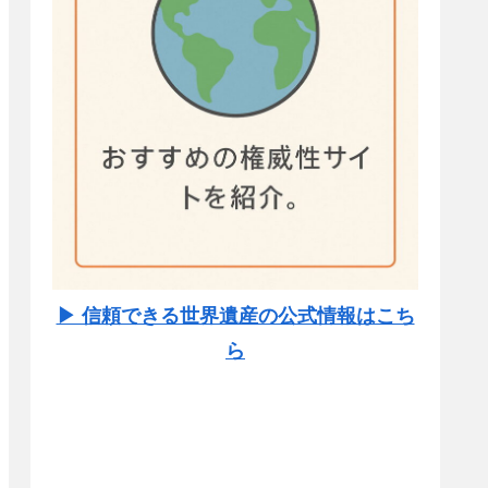
▶ 信頼できる世界遺産の公式情報はこち
ら