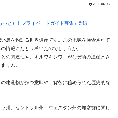
2025.06.03
らっと）】プライベートガイド募集 / 登録
深い層を物語る世界遺産です。この地域を検索されて
らの情報にたどり着いたのでしょうか。
群との関連性や、キルワキシワニがなぜ負の遺産とさ
れません。
らの建造物が持つ意味や、背後に秘められた歴史的な
クラ州、セントラル州、ウェスタン州の城塞群に関し