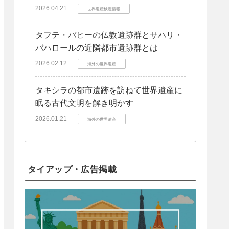
2026.04.21
世界遺産検定情報
タフテ・バヒーの仏教遺跡群とサハリ・
バハロールの近隣都市遺跡群とは
2026.02.12
海外の世界遺産
タキシラの都市遺跡を訪ねて世界遺産に
眠る古代文明を解き明かす
2026.01.21
海外の世界遺産
タイアップ・広告掲載