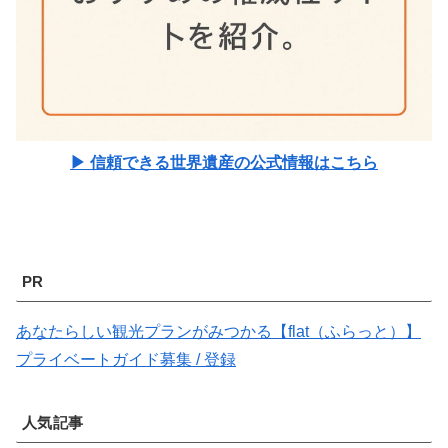
▶ 信頼できる世界遺産の公式情報はこちら
PR
あなたらしい観光プランがみつかる【flat（ふらっと）】
プライベートガイド募集 / 登録
人気記事