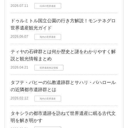
2026.07.11
日本の世界遺産
ドゥルミトル国立公園の行き方解説！モンテネグロ
世界遺産観光ガイド
2026.06.07
海外の世界遺産
ティヤの石碑群とは何か歴史と謎をわかりやすく解
説と観光情報まとめ
2026.04.21
世界遺産検定情報
タフテ・バヒーの仏教遺跡群とサハリ・バハロール
の近隣都市遺跡群とは
2026.02.12
海外の世界遺産
タキシラの都市遺跡を訪ねて世界遺産に眠る古代文
明を解き明かす