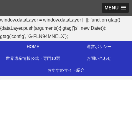
MENU
window.dataLayer = window.dataLayer || []; function gtag()
{dataLayer.push(arguments);} gtag('js', new Date());
gtag('config', 'G-FLN94MNELX');
HOME
運営ポリシー
世界遺産情報公式・専門10選
お問い合わせ
おすすめサイト紹介