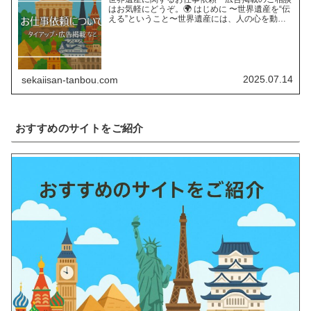
はお気軽にどうぞ。🌍 はじめに 〜世界遺産を“伝
える”ということ〜世界遺産には、人の心を動か
す“力”があります。長い年月をかけて育まれた自
然の営みや、受け継がれてきた人類の知恵と文
化。そんな世界遺…
2025.07.14
sekaiisan-tanbou.com
おすすめのサイトをご紹介