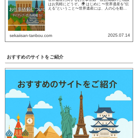
はお気軽にどうぞ。🌍 はじめに 〜世界遺産を“伝
える”ということ〜世界遺産には、人の心を動か
す“力”があります。長い年月をかけて育まれた自
然の営みや、受け継がれてきた人類の知恵と文
化。そんな世界遺…
2025.07.14
sekaiisan-tanbou.com
おすすめのサイトをご紹介