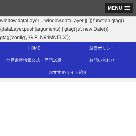
MENU
window.dataLayer = window.dataLayer || []; function gtag()
{dataLayer.push(arguments);} gtag('js', new Date());
gtag('config', 'G-FLN94MNELX');
HOME
運営ポリシー
世界遺産情報公式・専門10選
お問い合わせ
おすすめサイト紹介