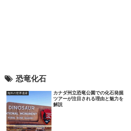
恐竜化石
カナダ州立恐竜公園での化石発掘
海外の世界遺産
ツアーが注目される理由と魅力を
解説