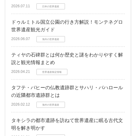
2026.07.11
日本の世界遺産
ドゥルミトル国立公園の行き方解説！モンテネグロ
世界遺産観光ガイド
2026.06.07
海外の世界遺産
ティヤの石碑群とは何か歴史と謎をわかりやすく解
説と観光情報まとめ
2026.04.21
世界遺産検定情報
タフテ・バヒーの仏教遺跡群とサハリ・バハロール
の近隣都市遺跡群とは
2026.02.12
海外の世界遺産
タキシラの都市遺跡を訪ねて世界遺産に眠る古代文
明を解き明かす