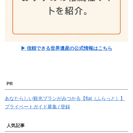
▶ 信頼できる世界遺産の公式情報はこちら
PR
あなたらしい観光プランがみつかる【flat（ふらっと）】
プライベートガイド募集 / 登録
人気記事