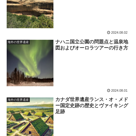
2024.08.02
ナハニ国立公園の問題点と温泉地
海外の世界遺産
図およびオーロラツアーの行き方
2024.08.01
カナダ世界遺産ランス・オ・メド
海外の世界遺産
ー国定史跡の歴史とヴァイキング
足跡