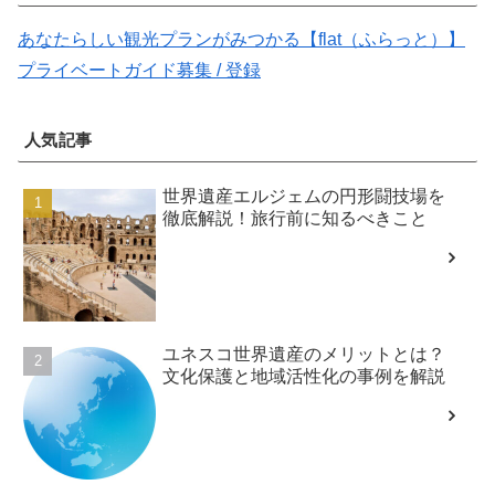
あなたらしい観光プランがみつかる【flat（ふらっと）】
プライベートガイド募集 / 登録
人気記事
世界遺産エルジェムの円形闘技場を
徹底解説！旅行前に知るべきこと
ユネスコ世界遺産のメリットとは？
文化保護と地域活性化の事例を解説