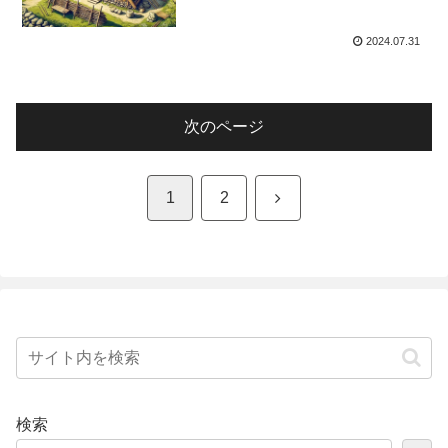
2024.07.31
次のページ
次
1
2
へ
検索