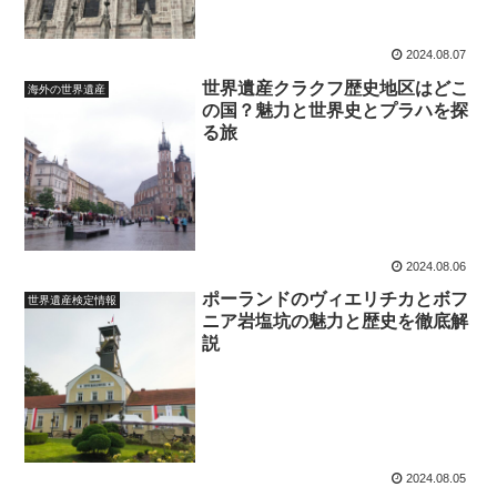
2024.08.07
世界遺産クラクフ歴史地区はどこ
海外の世界遺産
の国？魅力と世界史とプラハを探
る旅
2024.08.06
ポーランドのヴィエリチカとボフ
世界遺産検定情報
ニア岩塩坑の魅力と歴史を徹底解
説
2024.08.05