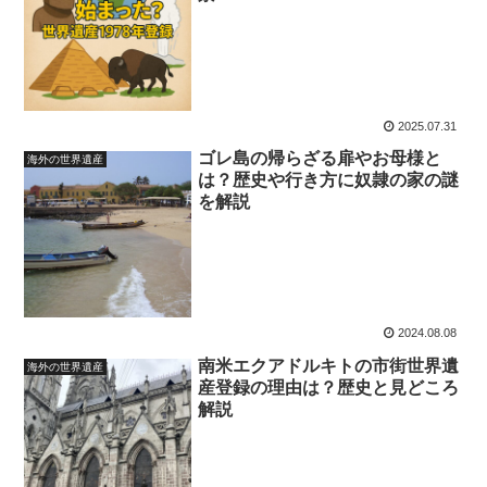
2025.07.31
ゴレ島の帰らざる扉やお母様と
海外の世界遺産
は？歴史や行き方に奴隷の家の謎
を解説
2024.08.08
南米エクアドルキトの市街世界遺
海外の世界遺産
産登録の理由は？歴史と見どころ
解説