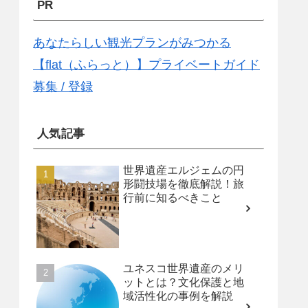
PR
あなたらしい観光プランがみつかる
【flat（ふらっと）】プライベートガイド
募集 / 登録
人気記事
世界遺産エルジェムの円
形闘技場を徹底解説！旅
行前に知るべきこと
ユネスコ世界遺産のメリ
ットとは？文化保護と地
域活性化の事例を解説