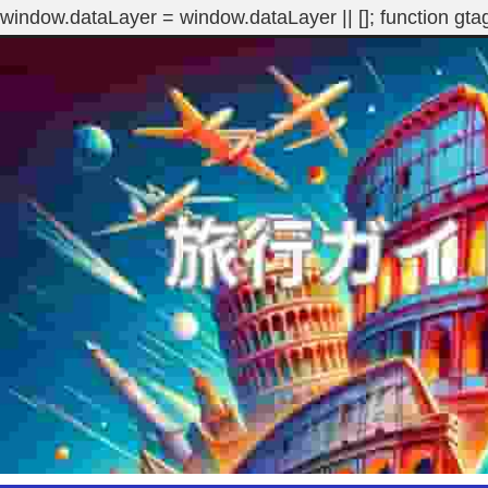
window.dataLayer = window.dataLayer || []; function gta