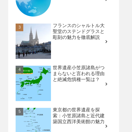
フランスのシャルトル大
聖堂のステンドグラスと
彫刻の魅力を徹底解説
世界遺産小笠原諸島がつ
まらないと言われる理由
と絶滅危惧種一覧は？
東京都の世界遺産を探
索：小笠原諸島と近代建
築国立西洋美術館の魅力