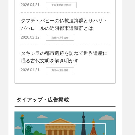
2026.04.21
世界遺産検定情報
タフテ・バヒーの仏教遺跡群とサハリ・
バハロールの近隣都市遺跡群とは
2026.02.12
海外の世界遺産
タキシラの都市遺跡を訪ねて世界遺産に
眠る古代文明を解き明かす
2026.01.21
海外の世界遺産
タイアップ・広告掲載