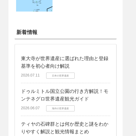
新着情報
東大寺が世界遺産に選ばれた理由と登録
基準を初心者向け解説
2026.07.11
日本の世界遺産
ドゥルミトル国立公園の行き方解説！モ
ンテネグロ世界遺産観光ガイド
2026.06.07
海外の世界遺産
ティヤの石碑群とは何か歴史と謎をわか
りやすく解説と観光情報まとめ