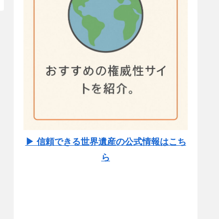
▶ 信頼できる世界遺産の公式情報はこち
ら