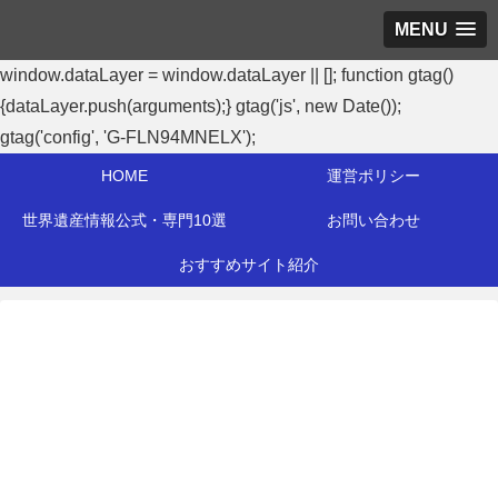
MENU
window.dataLayer = window.dataLayer || []; function gtag()
{dataLayer.push(arguments);} gtag('js', new Date());
gtag('config', 'G-FLN94MNELX');
HOME
運営ポリシー
世界遺産情報公式・専門10選
お問い合わせ
おすすめサイト紹介