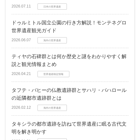
2026.07.11
日本の世界遺産
ドゥルミトル国立公園の行き方解説！モンテネグロ
世界遺産観光ガイド
2026.06.07
海外の世界遺産
ティヤの石碑群とは何か歴史と謎をわかりやすく解
説と観光情報まとめ
2026.04.21
世界遺産検定情報
タフテ・バヒーの仏教遺跡群とサハリ・バハロール
の近隣都市遺跡群とは
2026.02.12
海外の世界遺産
タキシラの都市遺跡を訪ねて世界遺産に眠る古代文
明を解き明かす