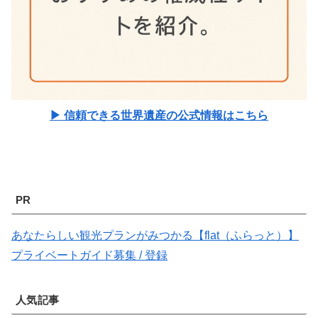
▶ 信頼できる世界遺産の公式情報はこちら
PR
あなたらしい観光プランがみつかる【flat（ふらっと）】
プライベートガイド募集 / 登録
人気記事