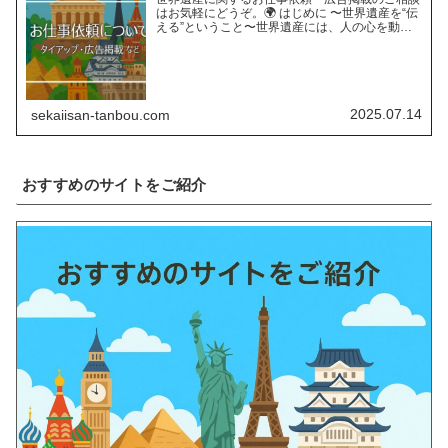
はお気軽にどうぞ。🌍 はじめに 〜世界遺産を“伝
える”ということ〜世界遺産には、人の心を動か
す“力”があります。長い年月をかけて育まれた自
然の営みや、受け継がれてきた人類の知恵と文
化。そんな世界遺…
2025.07.14
sekaiisan-tanbou.com
おすすめのサイトをご紹介