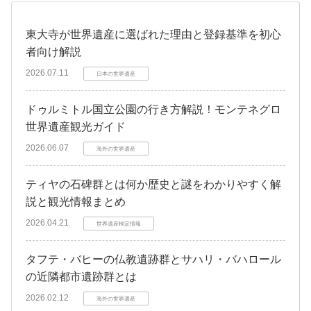
東大寺が世界遺産に選ばれた理由と登録基準を初心
者向け解説
2026.07.11
日本の世界遺産
ドゥルミトル国立公園の行き方解説！モンテネグロ
世界遺産観光ガイド
2026.06.07
海外の世界遺産
ティヤの石碑群とは何か歴史と謎をわかりやすく解
説と観光情報まとめ
2026.04.21
世界遺産検定情報
タフテ・バヒーの仏教遺跡群とサハリ・バハロール
の近隣都市遺跡群とは
2026.02.12
海外の世界遺産