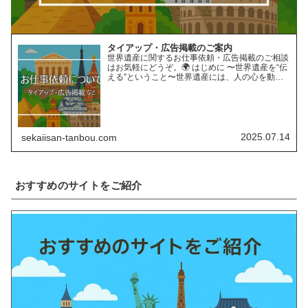
タイアップ・広告掲載のご案内
世界遺産に関するお仕事依頼・広告掲載のご相談
はお気軽にどうぞ。🌍 はじめに 〜世界遺産を“伝
える”ということ〜世界遺産には、人の心を動か
す“力”があります。長い年月をかけて育まれた自
然の営みや、受け継がれてきた人類の知恵と文
化。そんな世界遺…
2025.07.14
sekaiisan-tanbou.com
おすすめのサイトをご紹介