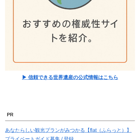
▶ 信頼できる世界遺産の公式情報はこちら
PR
あなたらしい観光プランがみつかる【flat（ふらっと）】
プライベートガイド募集 / 登録