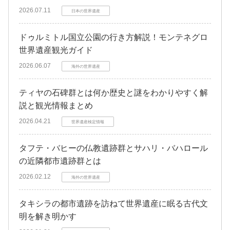
2026.07.11
日本の世界遺産
ドゥルミトル国立公園の行き方解説！モンテネグロ
世界遺産観光ガイド
2026.06.07
海外の世界遺産
ティヤの石碑群とは何か歴史と謎をわかりやすく解
説と観光情報まとめ
2026.04.21
世界遺産検定情報
タフテ・バヒーの仏教遺跡群とサハリ・バハロール
の近隣都市遺跡群とは
2026.02.12
海外の世界遺産
タキシラの都市遺跡を訪ねて世界遺産に眠る古代文
明を解き明かす