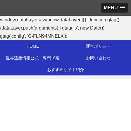
MENU
window.dataLayer = window.dataLayer || []; function gtag()
{dataLayer.push(arguments);} gtag('js', new Date());
gtag('config', 'G-FLN94MNELX');
HOME
運営ポリシー
世界遺産情報公式・専門10選
お問い合わせ
おすすめサイト紹介