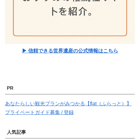
▶ 信頼できる世界遺産の公式情報はこちら
PR
あなたらしい観光プランがみつかる【flat（ふらっと）】
プライベートガイド募集 / 登録
人気記事