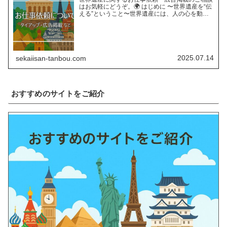
はお気軽にどうぞ。🌍 はじめに 〜世界遺産を“伝
える”ということ〜世界遺産には、人の心を動か
す“力”があります。長い年月をかけて育まれた自
然の営みや、受け継がれてきた人類の知恵と文
化。そんな世界遺…
2025.07.14
sekaiisan-tanbou.com
おすすめのサイトをご紹介