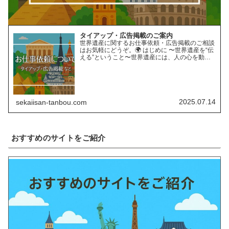
タイアップ・広告掲載のご案内
世界遺産に関するお仕事依頼・広告掲載のご相談
はお気軽にどうぞ。🌍 はじめに 〜世界遺産を“伝
える”ということ〜世界遺産には、人の心を動か
す“力”があります。長い年月をかけて育まれた自
然の営みや、受け継がれてきた人類の知恵と文
化。そんな世界遺…
2025.07.14
sekaiisan-tanbou.com
おすすめのサイトをご紹介