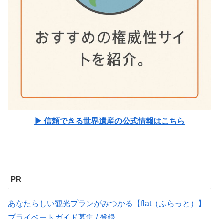
▶ 信頼できる世界遺産の公式情報はこちら
PR
あなたらしい観光プランがみつかる【flat（ふらっと）】
プライベートガイド募集 / 登録