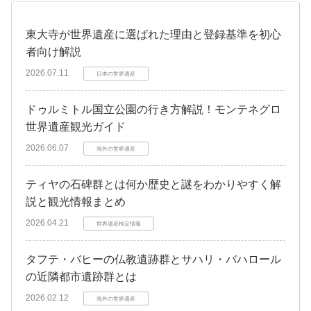
東大寺が世界遺産に選ばれた理由と登録基準を初心
者向け解説
2026.07.11
日本の世界遺産
ドゥルミトル国立公園の行き方解説！モンテネグロ
世界遺産観光ガイド
2026.06.07
海外の世界遺産
ティヤの石碑群とは何か歴史と謎をわかりやすく解
説と観光情報まとめ
2026.04.21
世界遺産検定情報
タフテ・バヒーの仏教遺跡群とサハリ・バハロール
の近隣都市遺跡群とは
2026.02.12
海外の世界遺産