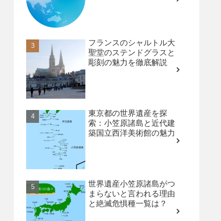
フランスのシャルトル大
聖堂のステンドグラスと
彫刻の魅力を徹底解説
東京都の世界遺産を探
索：小笠原諸島と近代建
築国立西洋美術館の魅力
世界遺産小笠原諸島がつ
まらないと言われる理由
と絶滅危惧種一覧は？