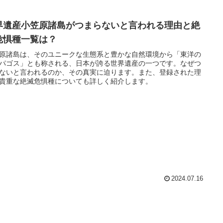
界遺産小笠原諸島がつまらないと言われる理由と絶
危惧種一覧は？
原諸島は、そのユニークな生態系と豊かな自然環境から「東洋の
パゴス」とも称される、日本が誇る世界遺産の一つです。なぜつ
ないと言われるのか、その真実に迫ります。また、登録された理
貴重な絶滅危惧種についても詳しく紹介します。
2024.07.16