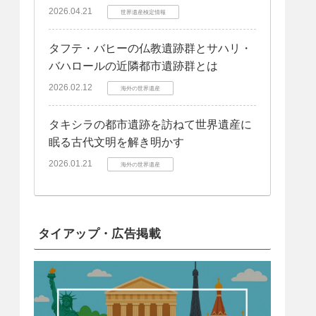
2026.04.21
世界遺産検定情報
タフテ・バヒーの仏教遺跡群とサハリ・
バハロールの近隣都市遺跡群とは
2026.02.12
海外の世界遺産
タキシラの都市遺跡を訪ねて世界遺産に
眠る古代文明を解き明かす
2026.01.21
海外の世界遺産
タイアップ・広告掲載