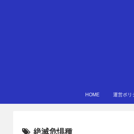
HOME
運営ポリ
絶滅危惧種