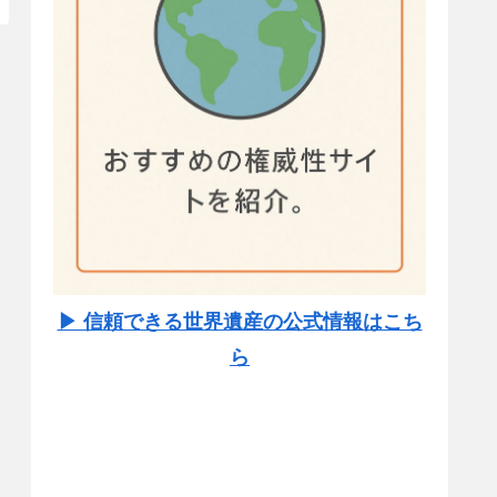
▶ 信頼できる世界遺産の公式情報はこち
ら