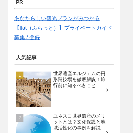
PR
あなたらしい観光プランがみつかる
【flat（ふらっと）】プライベートガイド
募集 / 登録
人気記事
世界遺産エルジェムの円
形闘技場を徹底解説！旅
行前に知るべきこと
ユネスコ世界遺産のメリ
ットとは？文化保護と地
域活性化の事例を解説