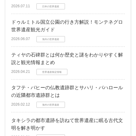
2026.07.11
日本の世界遺産
ドゥルミトル国立公園の行き方解説！モンテネグロ
世界遺産観光ガイド
2026.06.07
海外の世界遺産
ティヤの石碑群とは何か歴史と謎をわかりやすく解
説と観光情報まとめ
2026.04.21
世界遺産検定情報
タフテ・バヒーの仏教遺跡群とサハリ・バハロール
の近隣都市遺跡群とは
2026.02.12
海外の世界遺産
タキシラの都市遺跡を訪ねて世界遺産に眠る古代文
明を解き明かす