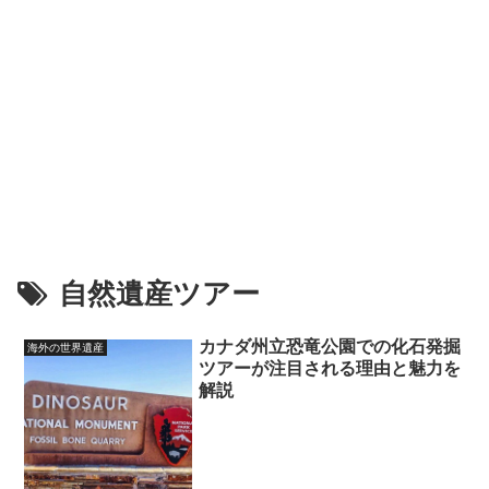
自然遺産ツアー
カナダ州立恐竜公園での化石発掘
海外の世界遺産
ツアーが注目される理由と魅力を
解説