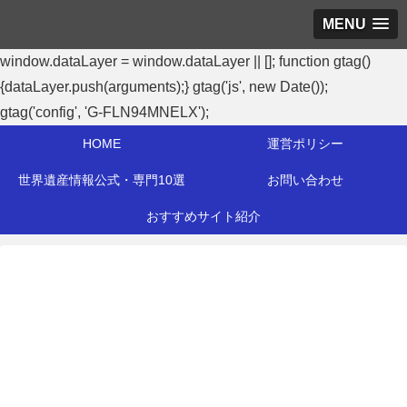
MENU
window.dataLayer = window.dataLayer || []; function gtag()
{dataLayer.push(arguments);} gtag('js', new Date());
gtag('config', 'G-FLN94MNELX');
HOME
運営ポリシー
世界遺産情報公式・専門10選
お問い合わせ
おすすめサイト紹介