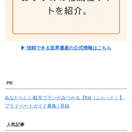
▶ 信頼できる世界遺産の公式情報はこちら
PR
あなたらしい観光プランがみつかる【flat（ふらっと）】
プライベートガイド募集 / 登録
人気記事