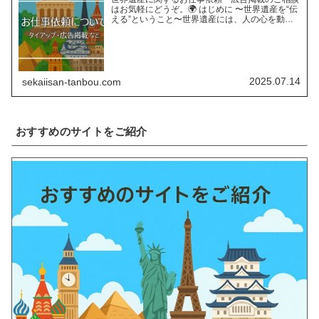
はお気軽にどうぞ。🌍 はじめに 〜世界遺産を“伝
える”ということ〜世界遺産には、人の心を動か
す“力”があります。長い年月をかけて育まれた自
然の営みや、受け継がれてきた人類の知恵と文
化。そんな世界遺…
2025.07.14
sekaiisan-tanbou.com
おすすめのサイトをご紹介