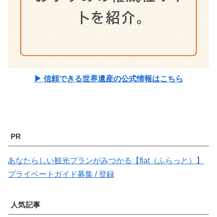
▶ 信頼できる世界遺産の公式情報はこちら
PR
あなたらしい観光プランがみつかる【flat（ふらっと）】
プライベートガイド募集 / 登録
人気記事