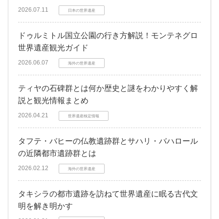
2026.07.11
日本の世界遺産
ドゥルミトル国立公園の行き方解説！モンテネグロ
世界遺産観光ガイド
2026.06.07
海外の世界遺産
ティヤの石碑群とは何か歴史と謎をわかりやすく解
説と観光情報まとめ
2026.04.21
世界遺産検定情報
タフテ・バヒーの仏教遺跡群とサハリ・バハロール
の近隣都市遺跡群とは
2026.02.12
海外の世界遺産
タキシラの都市遺跡を訪ねて世界遺産に眠る古代文
明を解き明かす