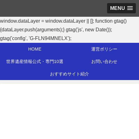
MENU
window.dataLayer = window.dataLayer || []; function gtag()
{dataLayer.push(arguments);} gtag('js', new Date());
gtag('config', 'G-FLN94MNELX');
HOME
運営ポリシー
世界遺産情報公式・専門10選
お問い合わせ
おすすめサイト紹介