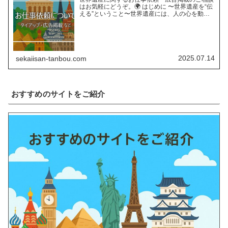
はお気軽にどうぞ。🌍 はじめに 〜世界遺産を“伝
える”ということ〜世界遺産には、人の心を動か
す“力”があります。長い年月をかけて育まれた自
然の営みや、受け継がれてきた人類の知恵と文
化。そんな世界遺…
2025.07.14
sekaiisan-tanbou.com
おすすめのサイトをご紹介