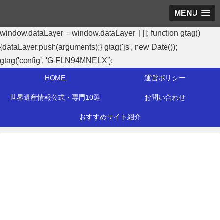
MENU
window.dataLayer = window.dataLayer || []; function gtag()
{dataLayer.push(arguments);} gtag('js', new Date());
gtag('config', 'G-FLN94MNELX');
HOME
運営ポリシー
世界遺産情報公式・専門10選
お問い合わせ
おすすめサイト紹介