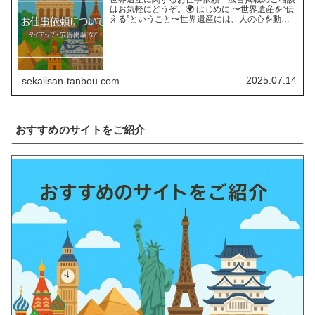
はお気軽にどうぞ。🌍 はじめに 〜世界遺産を“伝
える”ということ〜世界遺産には、人の心を動か
す“力”があります。長い年月をかけて育まれた自
然の営みや、受け継がれてきた人類の知恵と文
化。そんな世界遺…
2025.07.14
sekaiisan-tanbou.com
おすすめのサイトをご紹介