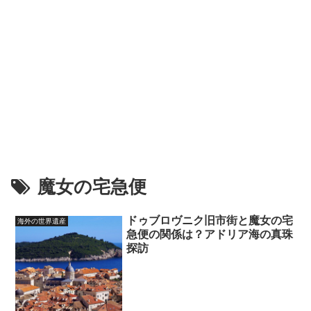
魔女の宅急便
ドゥブロヴニク旧市街と魔女の宅
海外の世界遺産
急便の関係は？アドリア海の真珠
探訪