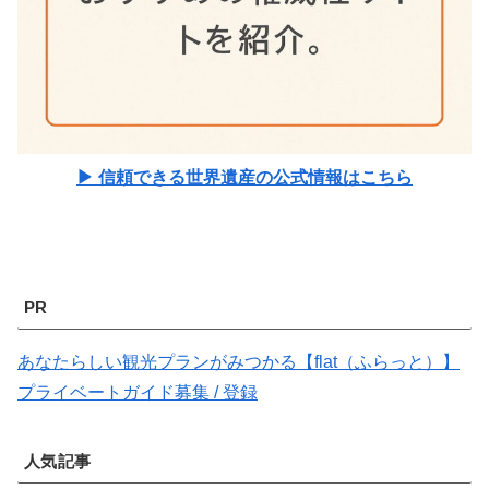
▶ 信頼できる世界遺産の公式情報はこちら
PR
あなたらしい観光プランがみつかる【flat（ふらっと）】
プライベートガイド募集 / 登録
人気記事