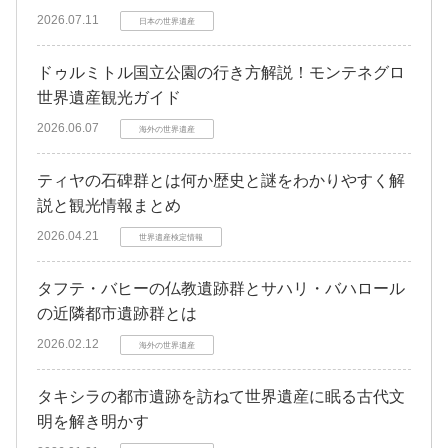
2026.07.11
日本の世界遺産
ドゥルミトル国立公園の行き方解説！モンテネグロ
世界遺産観光ガイド
2026.06.07
海外の世界遺産
ティヤの石碑群とは何か歴史と謎をわかりやすく解
説と観光情報まとめ
2026.04.21
世界遺産検定情報
タフテ・バヒーの仏教遺跡群とサハリ・バハロール
の近隣都市遺跡群とは
2026.02.12
海外の世界遺産
タキシラの都市遺跡を訪ねて世界遺産に眠る古代文
明を解き明かす