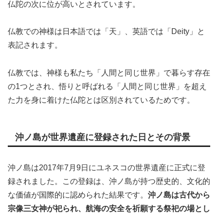
仏陀の次に位が高いとされています。
仏教での神様は日本語では「天」、英語では「Deity」と
表記されます。
仏教では、神様も私たち「人間と同じ世界」で暮らす存在
の1つとされ、悟りと呼ばれる「人間と同じ世界」を超え
た力を身に着けた仏陀とは区別されているためです。
沖ノ島が世界遺産に登録された日とその背景
沖ノ島は2017年7月9日にユネスコの世界遺産に正式に登
録されました。この登録は、沖ノ島が持つ歴史的、文化的
な価値が国際的に認められた結果です。
沖ノ島は古代から
宗像三女神が祀られ、航海の安全を祈願する祭祀の場とし