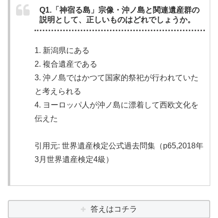
Q1.「神宿る島」宗像・沖ノ島と関連遺産群の
説明として、正しいものはどれでしょうか。
1. 新潟県にある
2. 複合遺産である
3. 沖ノ島ではかつて国家的祭祀が行われていた
と考えられる
4. ヨーロッパ人が沖ノ島に漂着して西欧文化を
伝えた
引用元: 世界遺産検定公式過去問集（p65,2018年
3月世界遺産検定4級）
答えはコチラ