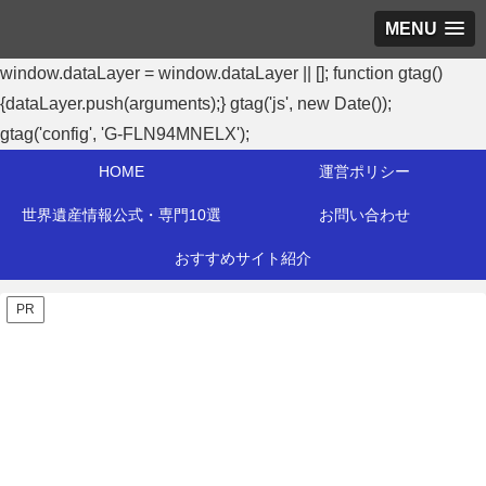
MENU
window.dataLayer = window.dataLayer || []; function gtag()
{dataLayer.push(arguments);} gtag('js', new Date());
gtag('config', 'G-FLN94MNELX');
HOME
運営ポリシー
世界遺産情報公式・専門10選
お問い合わせ
おすすめサイト紹介
PR