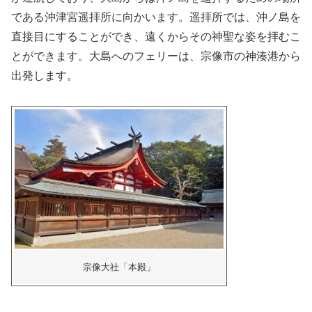
である沖津宮遥拝所に向かいます。遥拝所では、沖ノ島を
直接目にすることができ、遠くからその神聖な姿を拝むこ
とができます。大島へのフェリーは、宗像市の神湊港から
出発します。
宗像大社「本殿」