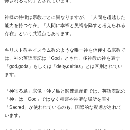
怖されるもの」とされています。
神様の特徴は宗教ごとに異なりますが、「人間を超越した
能力を持つ存在」「人間に幸福と災禍を降すと考えられる
存在」という共通点もあります。
キリスト教やイスラム教のような唯一神を信仰する宗教で
は、神の英語表記は「God」とされ、多神教の神を表す
「god,gods」もしくは「deity,deities」とは区別されてい
ます。
「神宿る島」宗像・沖ノ島と関連遺産群では、英語表記の
「神」は「God」ではなく精霊や神聖な場所を表す
「Sacred」が使われているのも、国際的な配慮がされて
います。