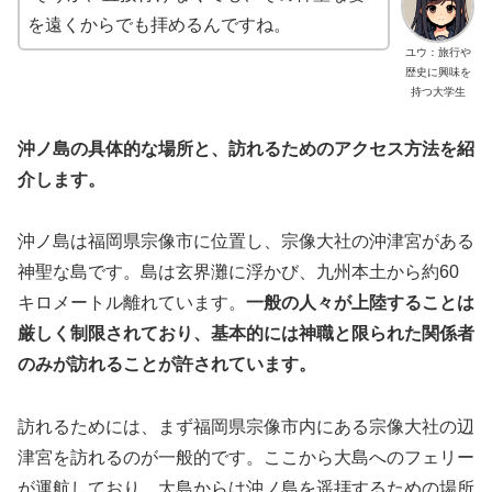
を遠くからでも拝めるんですね。
ユウ：旅行や
歴史に興味を
持つ大学生
沖ノ島の具体的な場所と、訪れるためのアクセス方法を紹
介します。
沖ノ島は福岡県宗像市に位置し、宗像大社の沖津宮がある
神聖な島です。島は玄界灘に浮かび、九州本土から約60
キロメートル離れています。
一般の人々が上陸することは
厳しく制限されており、基本的には神職と限られた関係者
のみが訪れることが許されています。
訪れるためには、まず福岡県宗像市内にある宗像大社の辺
津宮を訪れるのが一般的です。ここから大島へのフェリー
が運航しており、大島からは沖ノ島を遥拝するための場所