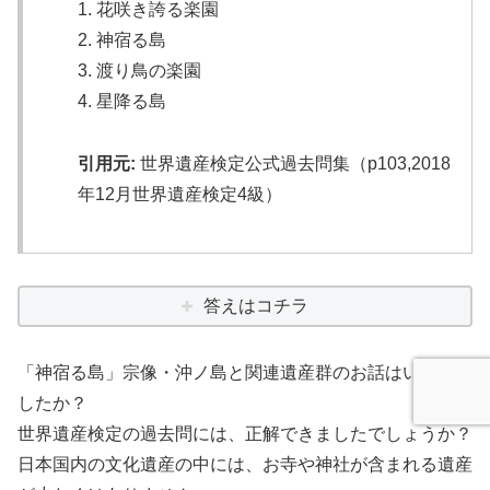
1. 花咲き誇る楽園
2. 神宿る島
3. 渡り鳥の楽園
4. 星降る島
引用元:
世界遺産検定公式過去問集（p103,2018
年12月世界遺産検定4級）
答えはコチラ
「神宿る島」宗像・沖ノ島と関連遺産群のお話はいかがで
したか？
世界遺産検定の過去問には、正解できましたでしょうか？
日本国内の文化遺産の中には、お寺や神社が含まれる遺産