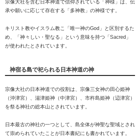
宗像大社を含む日本神道で信仰されている「神様」は、伝
承や願いに応じて存在する「多神教」の神様です。
キリスト教やイスラム教こ「唯一神のGod」と区別するた
め、「神々しい・聖なる」という意味を持つ「Sacred」
が使われたとされています。
神宿る島で祀られる日本神道の神
宗像大社の日本神道での役割は、宗像三女神の田心姫神
（沖津宮）、湍津姫神（中津宮）、市杵島姫神（辺津宮）
を祭る神社の総本山とされています。
日本最古の神社の一つとして、島全体が神聖な聖域とされ
て崇められていたことが日本書紀にも書かれています。