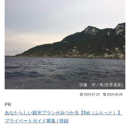
宗像 沖ノ島(世界遺産)
2024.07.23
2024.09.28
PR
あなたらしい観光プランがみつかる【flat（ふらっと）】
プライベートガイド募集 / 登録