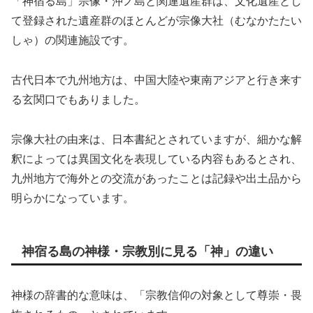
「神宿る島」宗像・沖ノ島と関連遺産群は、文化遺産とし
て登録された遺産群のほとんどが宗像大社（むなかたたい
しゃ）の関連施設です。
古代日本で九州地方は、中国大陸や東南アジアと行き来す
る玄関口でもありました。
宗像大社の由来は、日本書紀とされていますが、細かな解
釈によっては異国文化を表現している内容もあるとされ、
九州地方で海外との交流があったことは記録や出土品から
明らかになっています。
神宿る島の神様・宗教別に見る「神」の違い
神様の辞書的な意味は、「宗教信仰の対象として尊崇・畏