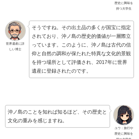
歴史に興味を
持つ大学生
そうですね。その出土品の多くが国宝に指定
されており、沖ノ島の歴史的価値が一層際立
世界遺産に詳
っています。このように、沖ノ島は古代の信
しい博士
仰と自然の調和が保たれた特異な文化的景観
を持つ場所として評価され、2017年に世界
遺産に登録されたのです。
沖ノ島のことを知れば知るほど、その歴史と
文化の重みを感じますね。
ユウ：旅行や
歴史に興味を