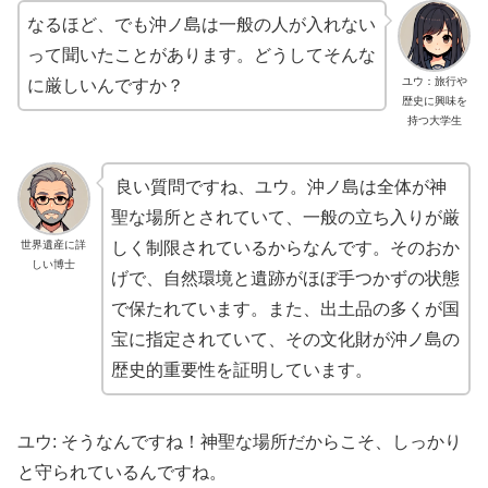
なるほど、でも沖ノ島は一般の人が入れない
って聞いたことがあります。どうしてそんな
ユウ：旅行や
に厳しいんですか？
歴史に興味を
持つ大学生
良い質問ですね、ユウ。沖ノ島は全体が神
聖な場所とされていて、一般の立ち入りが厳
世界遺産に詳
しく制限されているからなんです。そのおか
しい博士
げで、自然環境と遺跡がほぼ手つかずの状態
で保たれています。また、出土品の多くが国
宝に指定されていて、その文化財が沖ノ島の
歴史的重要性を証明しています。
ユウ: そうなんですね！神聖な場所だからこそ、しっかり
と守られているんですね。