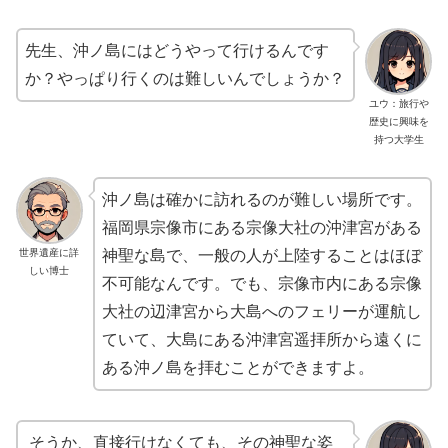
先生、沖ノ島にはどうやって行けるんです
か？やっぱり行くのは難しいんでしょうか？
ユウ：旅行や
歴史に興味を
持つ大学生
沖ノ島は確かに訪れるのが難しい場所です。
福岡県宗像市にある宗像大社の沖津宮がある
世界遺産に詳
神聖な島で、一般の人が上陸することはほぼ
しい博士
不可能なんです。でも、宗像市内にある宗像
大社の辺津宮から大島へのフェリーが運航し
ていて、大島にある沖津宮遥拝所から遠くに
ある沖ノ島を拝むことができますよ。
そうか、直接行けなくても、その神聖な姿