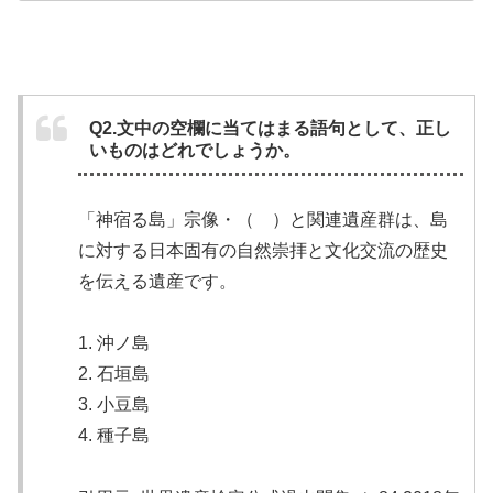
Q2.文中の空欄に当てはまる語句として、正し
いものはどれでしょうか。
「神宿る島」宗像・（ ）と関連遺産群は、島
に対する日本固有の自然崇拝と文化交流の歴史
を伝える遺産です。
1. 沖ノ島
2. 石垣島
3. 小豆島
4. 種子島