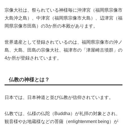
宗像大社は、祭られている神様毎に沖津宮（福岡県宗像市
大島沖之島）、中津宮（福岡県宗像市大島）、辺津宮（福
岡県宗像市田島）の3か所の本殿があります。
世界遺産として登録されているのは、福岡県宗像市の沖ノ
島、大島、田島の宗像大社、福津市の「津屋崎古墳群」の
4か所が登録されています。
仏教の神様とは？
日本では、日本神道と並び仏教が信仰されています。
仏教では、仏様の仏陀（Buddha）が礼拝の対象とされ、
観音様やお地蔵様などの菩薩（enlightenment being）が