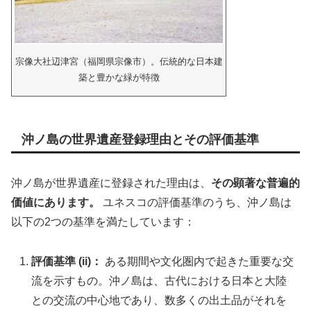
宗像大社辺津宮（福岡県宗像市）。伝統的な日本建
築と豊かな緑が特徴
沖ノ島の世界遺産登録理由とその評価基準
沖ノ島が世界遺産に登録された理由は、
その顕著な普遍的
価値にあります。
ユネスコの評価基準のうち、沖ノ島は
以下の2つの基準を満たしています：
評価基準 (ii)：
ある期間や文化圏内で起きた重要な交
流を示すもの。沖ノ島は、古代における日本と大陸
との交流の中心地であり、数多くの出土品がそれを