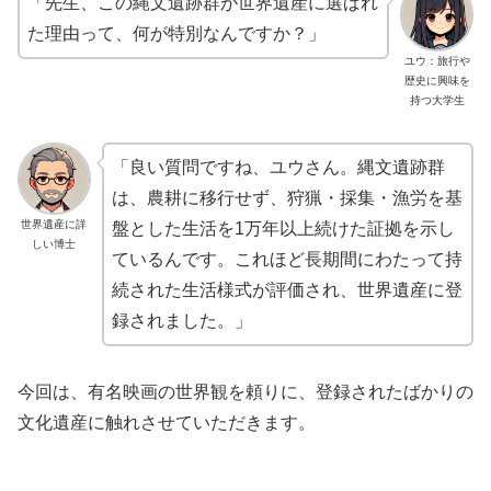
「先生、この縄文遺跡群が世界遺産に選ばれ
た理由って、何が特別なんですか？」
ユウ：旅行や
歴史に興味を
持つ大学生
「良い質問ですね、ユウさん。縄文遺跡群
は、農耕に移行せず、狩猟・採集・漁労を基
世界遺産に詳
盤とした生活を1万年以上続けた証拠を示し
しい博士
ているんです。これほど長期間にわたって持
続された生活様式が評価され、世界遺産に登
録されました。」
今回は、有名映画の世界観を頼りに、登録されたばかりの
文化遺産に触れさせていただきます。