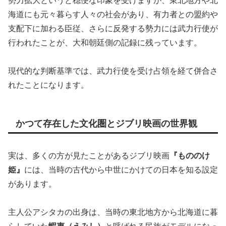
勢力拡大というと穏便な印象を受けますが、東北地方や北
海道にも元々暮らす人々の社会があり、有力者との盟約や
支配下に加わる臣従、さらに反発する勢力には武力行使が
行われたことが、大和朝廷側の記録に残っています。
現代的な判断基準では、武力行使を受け占領を経て併合さ
れたことになります。
かつて存在した文化圏とジブリ映画の世界観
実は、多くの方が見たことがあるジブリ映画
『もののけ
姫』
には、当時の古代から中世にかけての日本を知る設定
があります。
主人公アシタカの出身は、当時の東北地方から北海道に暮