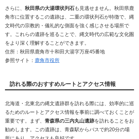
さらに、
秋田県の大湯環状列石
も見逃せません。秋田県鹿
角市に位置するこの遺跡は、二重の環状列石が特徴で、縄
文時代の宗教的・儀礼的な側面を強く感じさせる場所で
す。これらの遺跡を巡ることで、縄文時代の広範な文化圏
をより深く理解することができます。
住所：秋田県鹿角市十和田大湯字万座45番地
参照サイト：
鹿角市役所
訪れる際のおすすめルートとアクセス情報
北海道・北東北の縄文遺跡群を訪れる際には、効率的に巡
るためのルートとアクセス情報を事前に調べておくことが
重要です。まず、
青森県の三内丸山遺跡
を訪れることをお
勧めします。この遺跡は、青森駅からバスで約20分の場
所にあり、アクセスも良好です。