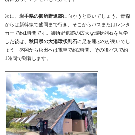
次に、
岩手県の御所野遺跡
に向かうと良いでしょう。青森
からは新幹線で盛岡まで行き、そこからバスまたはレンタ
カーで約1時間です。御所野遺跡の広大な環状列石を見学
した後は、
秋田県の大湯環状列石
に足を運ぶのが良いでし
ょう。盛岡から秋田へは電車で約2時間、その後バスで約
1時間で到着します。