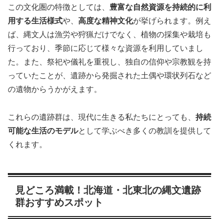
この文化圏の特徴としては、
豊富な自然資源を持続的に利
用する生活様式
や、
高度な精神文化
が挙げられます。例え
ば、縄文人は漁労や狩猟だけでなく、植物の採集や栽培も
行っており、季節に応じて様々な資源を利用していまし
た。また、祭祀や儀礼を重視し、独自の信仰や宗教観を持
っていたことが、遺跡から発掘された土偶や環状列石など
の遺物からうかがえます。
これらの遺跡群は、現代に生きる私たちにとっても、
持続
可能な生活のモデル
として学ぶべき多くの教訓を提供して
くれます。
見どころ満載！北海道・北東北の縄文遺跡
群おすすめスポット