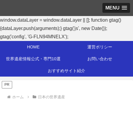
MENU
window.dataLayer = window.dataLayer || []; function gtag()
{dataLayer.push(arguments);} gtag('js', new Date());
gtag('config', 'G-FLN94MNELX');
HOME
運営ポリシー
世界遺産情報公式・専門10選
お問い合わせ
おすすめサイト紹介
PR
ホーム
日本の世界遺産