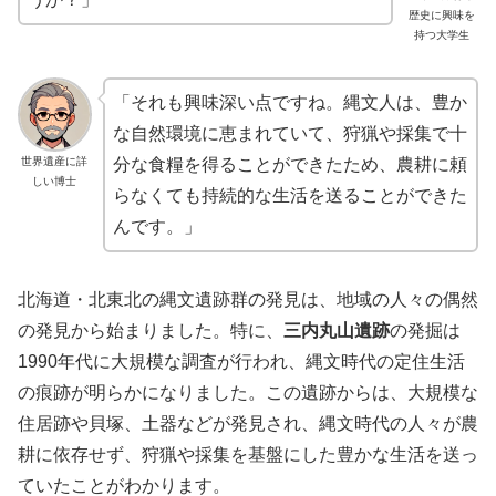
歴史に興味を
持つ大学生
「それも興味深い点ですね。縄文人は、豊か
な自然環境に恵まれていて、狩猟や採集で十
世界遺産に詳
分な食糧を得ることができたため、農耕に頼
しい博士
らなくても持続的な生活を送ることができた
んです。」
北海道・北東北の縄文遺跡群の発見は、地域の人々の偶然
の発見から始まりました。特に、
三内丸山遺跡
の発掘は
1990年代に大規模な調査が行われ、縄文時代の定住生活
の痕跡が明らかになりました。この遺跡からは、大規模な
住居跡や貝塚、土器などが発見され、縄文時代の人々が農
耕に依存せず、狩猟や採集を基盤にした豊かな生活を送っ
ていたことがわかります。