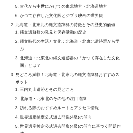
古代から中世にかけての東北地方・北海道地方
かつて存在した文化圏とジブリ映画の世界観
北海道・北東北の縄文遺跡群の特徴とその歴史的価値
縄文遺跡群の発見と保存活動の歴史
縄文時代の生活と文化：北海道・北東北遺跡群から学
ぶ
北海道・北東北の縄文遺跡群の「かつて存在した文化
圏」とは？
見どころ満載！北海道・北東北の縄文遺跡群おすすめス
ポット
三内丸山遺跡とその見どころ
北海道・北東北のその他の注目遺跡
訪れる際のおすすめルートとアクセス情報
世界遺産検定公式過去問集(4級)の傾向
世界遺産検定公式過去問集(4級)の傾向に基づく問題作