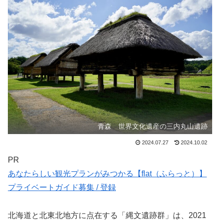
青森 世界文化遺産の三内丸山遺跡
2024.07.27
2024.10.02
PR
あなたらしい観光プランがみつかる【flat（ふらっと）】
プライベートガイド募集 / 登録
北海道と北東北地方に点在する「縄文遺跡群」は、2021