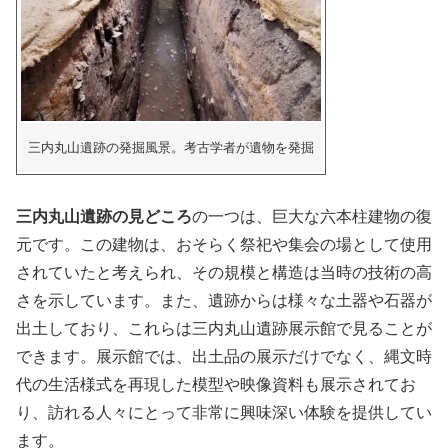
三内丸山遺跡の発掘風景。考古学者が遺物を発掘
三内丸山遺跡の見どころ
の一つは、巨大な六本柱建物の復
元です。この建物は、おそらく祭祀や集会の場として使用
されていたと考えられ、その規模と構造は当時の技術の高
さを示しています。また、遺跡からは様々な土器や石器が
出土しており、これらは三内丸山遺跡展示館で見ることが
できます。展示館では、出土品の展示だけでなく、縄文時
代の生活様式を再現した模型や映像資料も展示されてお
り、訪れる人々にとって非常に興味深い体験を提供してい
ます。