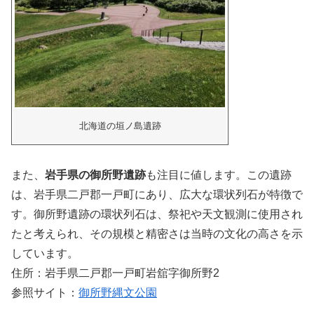
北海道の垣ノ島遺跡
また、
岩手県の御所野遺跡
も注目に値します。この遺跡
は、岩手県二戸郡一戸町にあり、広大な環状列石が特徴で
す。御所野遺跡の環状列石は、祭祀や天文観測に使用され
たと考えられ、その規模と精密さは当時の文化の高さを示
しています。
住所：岩手県二戸郡一戸町岩舘字御所野2
参照サイト：
御所野縄文公園