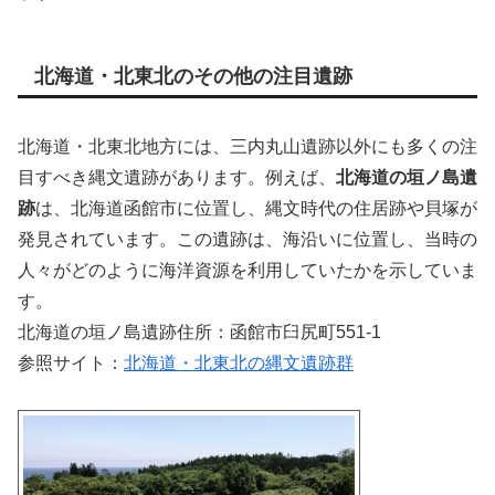
北海道・北東北のその他の注目遺跡
北海道・北東北地方には、三内丸山遺跡以外にも多くの注
目すべき縄文遺跡があります。例えば、
北海道の垣ノ島遺
跡
は、北海道函館市に位置し、縄文時代の住居跡や貝塚が
発見されています。この遺跡は、海沿いに位置し、当時の
人々がどのように海洋資源を利用していたかを示していま
す。
北海道の垣ノ島遺跡住所：函館市臼尻町551-1
参照サイト：
北海道・北東北の縄文遺跡群