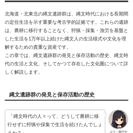
北海道・北東北の縄文遺跡群は、縄文時代における長期間
の定住生活を示す重要な考古学的証拠です。これらの遺跡
は、農耕に移行することなく、狩猟・採集・漁労を基盤と
した生活を1万年以上続けた縄文人の生活様式や文化を理
解するための貴重な資産です。
この章では、縄文遺跡群の発見と保存活動の歴史、縄文時
代の生活と文化、そしてかつて存在した文化圏について詳
しく解説します。
縄文遺跡群の発見と保存活動の歴史
「縄文時代の人々って、どうして農耕に移
行せずに狩猟や採集で生活を続けたんでしょ
ユウ：旅行や
うか？」