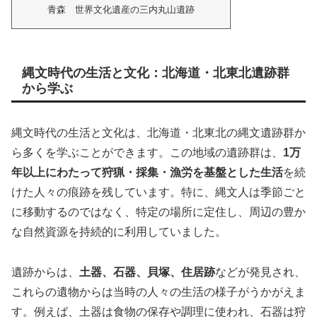
青森 世界文化遺産の三内丸山遺跡
縄文時代の生活と文化：北海道・北東北遺跡群
から学ぶ
縄文時代の生活と文化は、北海道・北東北の縄文遺跡群か
ら多くを学ぶことができます。この地域の遺跡群は、
1万
年以上にわたって狩猟・採集・漁労を基盤とした生活
を続
けた人々の痕跡を残しています。特に、縄文人は季節ごと
に移動するのではなく、特定の場所に定住し、周辺の豊か
な自然資源を持続的に利用していました。
遺跡からは、
土器、石器、貝塚、住居跡
などが発見され、
これらの遺物からは当時の人々の生活の様子がうかがえま
す。例えば、土器は食物の保存や調理に使われ、石器は狩