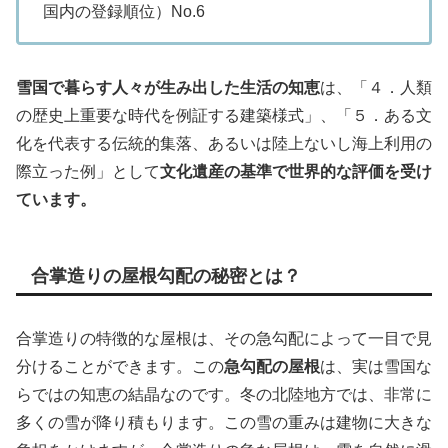
国内の登録順位）No.6
雪国で暮らす人々が生み出した生活の知恵
は、「４．人類
の歴史上重要な時代を例証する建築様式」、「５．ある文
化を代表する伝統的集落、あるいは陸上ないし海上利用の
際立った例」として
文化遺産の基準で世界的な評価を受け
ています。
合掌造りの屋根勾配の秘密とは？
合掌造りの特徴的な屋根は、その急勾配によって一目で見
分けることができます。この
急勾配の屋根
は、実は雪国な
らではの知恵の結晶なのです。冬の北陸地方では、非常に
多くの雪が降り積もります。この雪の重みは建物に大きな