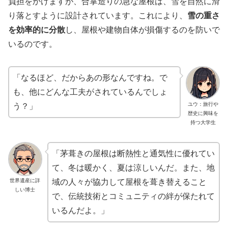
負担をかけますが、合掌造りの急な屋根は、雪を自然に滑
り落とすように設計されています。これにより、
雪の重さ
を効率的に分散
し、屋根や建物自体が損傷するのを防いで
いるのです。
「なるほど、だからあの形なんですね。で
も、他にどんな工夫がされているんでしょ
ユウ：旅行や
う？」
歴史に興味を
持つ大学生
「茅葺きの屋根は断熱性と通気性に優れてい
て、冬は暖かく、夏は涼しいんだ。また、地
世界遺産に詳
域の人々が協力して屋根を葺き替えること
しい博士
で、伝統技術とコミュニティの絆が保たれて
いるんだよ。」