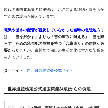
現代の雪国北海道の建築物は、寒さによる凍結と雪を溶か
すための設備を備えています。
電気や温水の配管が普及していなかった当時の北陸地方
で
は、
「雪を溶かす」よりも「雪の重みに耐える」「雪を降
ろす」ための急勾配の屋根を持つ「合掌造り」の建物が必
要だった
ことが、白川郷で独自の生活文化に大きな影響を
与えていました。
参照サイト：
白川郷観光協会公式サイト
世界遺産検定公式過去問集(4級)からの例題