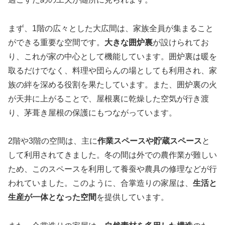
まず、1階の広々とした大広間は、家族全員が集まること
ができる重要な空間です。
大きな囲炉裏
が設けられてお
り、これが家の中心として機能しています。囲炉裏は暖を
取るだけでなく、料理や団らんの場としても利用され、家
族の絆を深める役割を果たしています。また、囲炉裏の火
が天井に上がることで、屋根裏に乾燥した空気が行き渡
り、茅葺き屋根の保護にもつながっています。
2階や3階の空間は、主に
作業スペースや貯蔵スペース
と
して利用されてきました。冬の間は外での農作業が難しい
ため、このスペースを利用して養蚕や農具の修理などが行
われていました。このように、合掌造りの家屋は、
生活と
生産が一体となった空間
を提供しています。