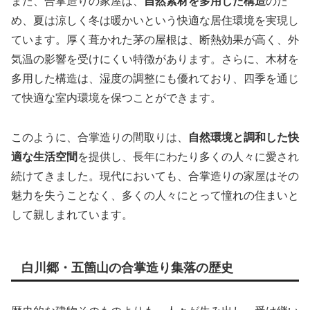
また、合掌造りの家屋は、
自然素材を多用した構造
のた
め、夏は涼しく冬は暖かいという快適な居住環境を実現し
ています。厚く葺かれた茅の屋根は、断熱効果が高く、外
気温の影響を受けにくい特徴があります。さらに、木材を
多用した構造は、湿度の調整にも優れており、四季を通じ
て快適な室内環境を保つことができます。
このように、合掌造りの間取りは、
自然環境と調和した快
適な生活空間
を提供し、長年にわたり多くの人々に愛され
続けてきました。現代においても、合掌造りの家屋はその
魅力を失うことなく、多くの人々にとって憧れの住まいと
して親しまれています。
白川郷・五箇山の合掌造り集落の歴史