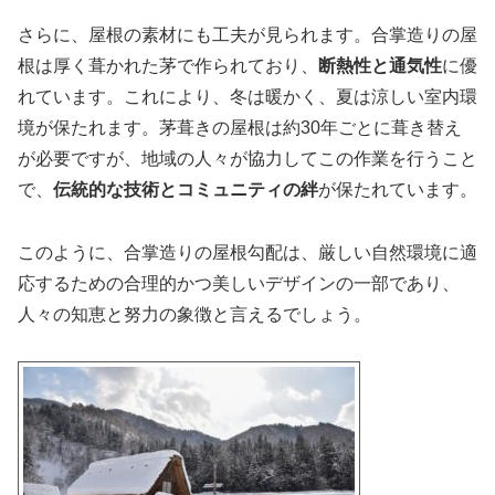
さらに、屋根の素材にも工夫が見られます。合掌造りの屋
根は厚く葺かれた茅で作られており、
断熱性と通気性
に優
れています。これにより、冬は暖かく、夏は涼しい室内環
境が保たれます。茅葺きの屋根は約30年ごとに葺き替え
が必要ですが、地域の人々が協力してこの作業を行うこと
で、
伝統的な技術とコミュニティの絆
が保たれています。
このように、合掌造りの屋根勾配は、厳しい自然環境に適
応するための合理的かつ美しいデザインの一部であり、
人々の知恵と努力の象徴と言えるでしょう。