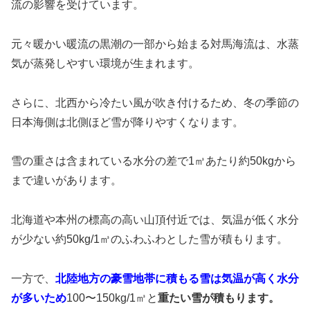
流の影響を受けています。
元々暖かい暖流の黒潮の一部から始まる対馬海流は、水蒸
気が蒸発しやすい環境が生まれます。
さらに、北西から冷たい風が吹き付けるため、冬の季節の
日本海側は北側ほど雪が降りやすくなります。
雪の重さは含まれている水分の差で1㎥あたり約50kgから
まで違いがあります。
北海道や本州の標高の高い山頂付近では、気温が低く水分
が少ない約50kg/1㎥のふわふわとした雪が積もります。
一方で、
北陸地方の豪雪地帯に積もる雪は気温が高く水分
が多いため
100〜150kg/1㎥と
重たい雪が積もります。