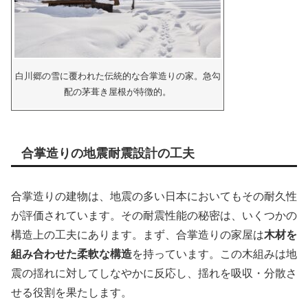
白川郷の雪に覆われた伝統的な合掌造りの家。急勾
配の茅葺き屋根が特徴的。
合掌造りの地震耐震設計の工夫
合掌造りの建物は、地震の多い日本においてもその耐久性
が評価されています。その耐震性能の秘密は、いくつかの
構造上の工夫にあります。まず、合掌造りの家屋は
木材を
組み合わせた柔軟な構造
を持っています。この木組みは地
震の揺れに対してしなやかに反応し、揺れを吸収・分散さ
せる役割を果たします。