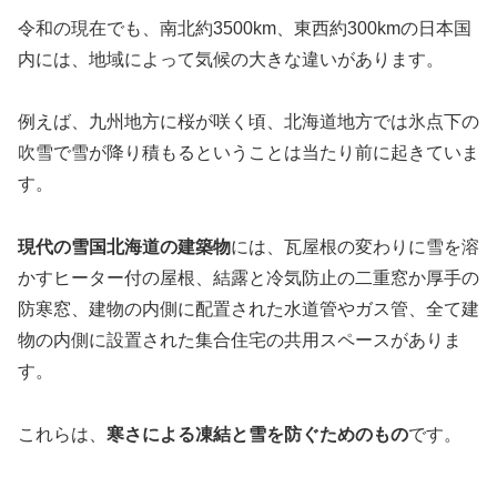
令和の現在でも、南北約3500km、東西約300kmの日本国
内には、地域によって気候の大きな違いがあります。
例えば、九州地方に桜が咲く頃、北海道地方では氷点下の
吹雪で雪が降り積もるということは当たり前に起きていま
す。
現代の雪国北海道の建築物
には、瓦屋根の変わりに雪を溶
かすヒーター付の屋根、結露と冷気防止の二重窓か厚手の
防寒窓、建物の内側に配置された水道管やガス管、全て建
物の内側に設置された集合住宅の共用スペースがありま
す。
これらは、
寒さによる凍結と雪を防ぐためのもの
です。