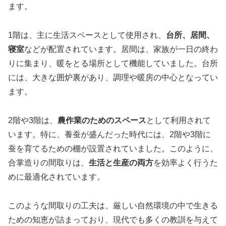
ます。
1階は、主に生活スペースとして使用され、
台所、居間、
寝室
などが配置されています。居間は、家族が一日の終わ
りに集まり、暖をとる場所として機能していました。台所
には、大きな囲炉裏があり、調理や暖房の中心となってい
ます。
2階や3階は、
農作業のためのスペース
として利用されて
います。特に、養蚕が盛んだった時代には、2階や3階に
蚕を育てるための棚が設置されていました。このように、
合掌造りの間取りは、
生活と生産の両方
を効率よく行うた
めに最適化されています。
このような間取りの工夫は、厳しい自然環境の中で生きる
ための知恵が詰まっており、現代でも多くの教訓を与えて