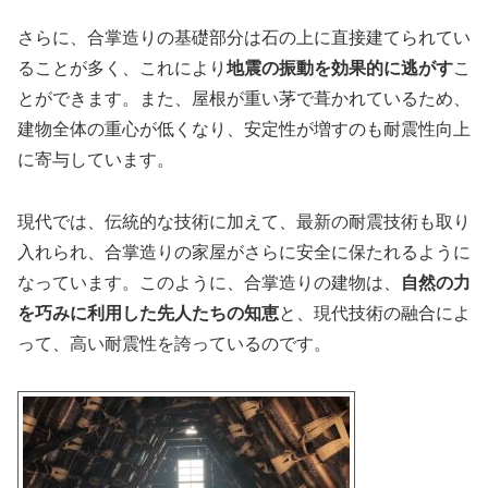
さらに、合掌造りの基礎部分は石の上に直接建てられてい
ることが多く、これにより
地震の振動を効果的に逃がす
こ
とができます。また、屋根が重い茅で葺かれているため、
建物全体の重心が低くなり、安定性が増すのも耐震性向上
に寄与しています。
現代では、伝統的な技術に加えて、最新の耐震技術も取り
入れられ、合掌造りの家屋がさらに安全に保たれるように
なっています。このように、合掌造りの建物は、
自然の力
を巧みに利用した先人たちの知恵
と、現代技術の融合によ
って、高い耐震性を誇っているのです。