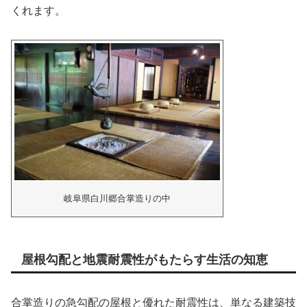
くれます。
岐阜県白川郷合掌造りの中
屋根勾配と地震耐震性がもたらす生活の知恵
合掌造りの急勾配の屋根と優れた耐震性は、単なる建築技