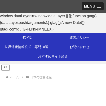
MENU
window.dataLayer = window.dataLayer || []; function gtag()
{dataLayer.push(arguments);} gtag('js', new Date());
gtag('config', 'G-FLN94MNELX');
HOME
運営ポリシー
世界遺産情報公式・専門10選
お問い合わせ
おすすめサイト紹介
PR
ホーム
日本の世界遺産