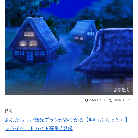
合掌造り
2024.07.11
2024.09.27
PR
あなたらしい観光プランがみつかる【flat（ふらっと）】
プライベートガイド募集 / 登録