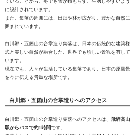
ていることから、冬でも雪が積もらず、生活しやすいよう
に設計されています。
また、集落の周囲には、田畑や林が広がり、豊かな自然に
囲まれています。
白川郷・五箇山の合掌造り集落は、日本の伝統的な建築様
式と美しい自然が融合した、世界でも珍しい景観を有して
います。
現在でも、人々が生活している集落であり、日本の原風景
を今に伝える貴重な場所です。
白川郷・五箇山の合掌造りへのアクセス
白川郷・五箇山の合掌造り集落へのアクセスは、
飛騨高山
駅からバスで約1時間
です。