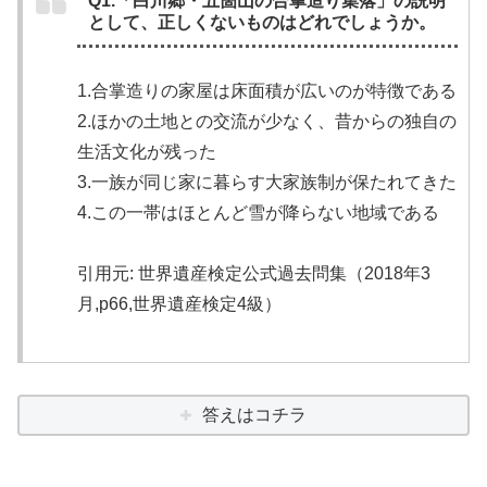
Q1.「白川郷・五箇山の合掌造り集落」の説明
として、正しくないものはどれでしょうか。
1.合掌造りの家屋は床面積が広いのが特徴である
2.ほかの土地との交流が少なく、昔からの独自の
生活文化が残った
3.一族が同じ家に暮らす大家族制が保たれてきた
4.この一帯はほとんど雪が降らない地域である
引用元: 世界遺産検定公式過去問集（2018年3
月,p66,世界遺産検定4級）
答えはコチラ