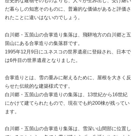
歴史的な建物そのものよりも、人々が生み出し、受け継い
だ暮らしの知恵そのものに、普遍的な価値があると評価さ
れたことに違いはないのでしょう。
白川郷・五箇山の合掌造り集落は、飛騨地方の白川郷と五
箇山にある合掌造りの集落群です。
1995年12月9日にユネスコの世界遺産に登録され、日本で
は6件目の世界遺産となりました。
合掌造りとは、雪の重みに耐えるために、屋根を大きく反
らせた伝統的な建築様式です。
白川郷・五箇山の合掌造りの集落は、13世紀から16世紀
にかけて建てられたもので、現在でも約200棟が残ってい
ます。
白川郷・五箇山の合掌造り集落は、雪深い山間部に位置し