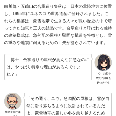
白川郷・五箇山の合掌造り集落は、日本の北陸地方に位置
し、1995年にユネスコの世界遺産に登録されました。こ
れらの集落は、豪雪地帯で生きる人々が長い歴史の中で培
ってきた知恵と工夫の結晶です。合掌造りと呼ばれる独特
の建築様式は、急勾配の屋根と堅固な構造を特徴とし、雪
の重みや地震に耐えるための工夫が凝らされています。
「博士、合掌造りの屋根があんなに急なのに
は、やっぱり特別な理由があるんですよ
ユウ：旅行や
ね？」
歴史に興味を
持つ大学生
「その通り、ユウ。急勾配の屋根は、雪が自
然に滑り落ちるように設計されているんだ
世界遺産に詳
よ。豪雪地帯の厳しい冬を乗り越えるため