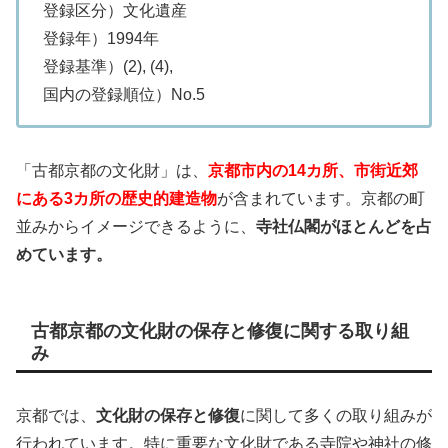
登録区分）文化遺産
登録年）1994年
登録基準）(2), (4),
国内の登録順位）No.5
「古都京都の文化財」は、
京都市内の14カ所、市街近郊
にある3カ所の歴史的建造物
が含まれています。京都の町
並みからイメージできるように、
寺社仏閣がほとんどを占
めています。
古都京都の文化財の保存と修復に関する取り組
み
京都では、
文化財の保存と修復
に関して多くの取り組みが
行われています。特に重要な文化財である寺院や神社の修