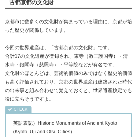
古都京都の文化財
京都市に数多くの文化財が集まっている理由に、京都が培
った歴史が関係しています。
今回の世界遺産は、「古都京都の文化財」です。
合計17の文化遺産が登録され、東寺（教王護国寺）・清
水寺・銀閣寺（慈照寺）・平等院などが有名です。
文化財のほとんどは、芸術的価値のみではなく歴史的価値
も高く評価されており、京都の世界遺産は建築された時代
の出来事と組み合わせて覚えておくと、世界遺産検定でも
役に立ちそうですよ。
英語表記）Historic Monuments of Ancient Kyoto
(Kyoto, Uji and Otsu Cities)