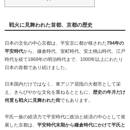
戦火に見舞われた首都、京都の歴史
日本の文化の中心京都は、平安京に都が移された
794年の
平安時代
から、鎌倉時代、室町時代、安土桃山時代、江戸
時代を経て1869年の明治時代まで、1000年以上にわたり
日本の首都であり続けました。
日本国内だけではなく、東アジア屈指の大都市として栄
え、きらびやかな文化を重ねるとともに、
歴史の年月だけ
何度も戦火に見舞われた街
でもあります。
平氏一族の経済力で平安時代に政治と経済の中心として発
展した京都は、
平安時代末期から鎌倉時代にかけて平氏と