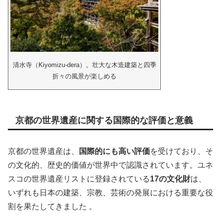
清水寺（Kiyomizu-dera）。壮大な木造建築と四季
折々の風景が楽しめる
京都の世界遺産に関する国際的な評価と意義
京都の世界遺産は、
国際的にも高い評価
を受けており、そ
の文化的、歴史的価値が世界中で認識されています。ユネ
スコの世界遺産リストに登録されている
17の文化財
は、
いずれも日本の建築、宗教、芸術の発展における重要な役
割を果たしてきました​
。