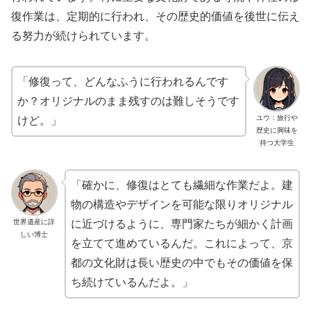
復作業は、定期的に行われ、その歴史的価値を後世に伝え
る努力が続けられています。
「修復って、どんなふうに行われるんです
か？オリジナルのまま残すのは難しそうです
ユウ：旅行や
けど。」
歴史に興味を
持つ大学生
「確かに、修復はとても繊細な作業だよ。建
物の構造やデザインを可能な限りオリジナル
世界遺産に詳
に近づけるように、専門家たちが細かく計画
しい博士
を立てて進めているんだ。これによって、京
都の文化財は長い歴史の中でもその価値を保
ち続けているんだよ。」