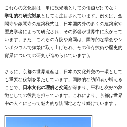
これらの文化財は、単に観光地としての価値だけでなく、
学術的な研究対象
としても注目されています。例えば、金
閣寺や銀閣寺の建築様式は、日本国内外の多くの建築家や
歴史学者によって研究され、その影響が世界中に広がって
います。また、これらの寺院や庭園は、国際的な学会やシ
ンポジウムで頻繁に取り上げられ、その保存技術や歴史的
背景についての研究が進められています​
)
​。
さらに、京都の世界遺産は、日本の文化外交の一環として
も重要な役割を果たしています。国際的な訪問者が増える
ことで、
日本文化の理解と交流
が深まり、平和と友好の象
徴としての役割も担っています。これにより、京都は世界
中の人々にとって魅力的な訪問地となり続けています​ ​。