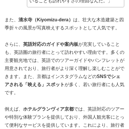
いることも訪れやすさの理由なんだ。」
また、
清水寺（Kiyomizu-dera）
は、壮大な木造建築と四
季折々の風景が写真映えするスポットとして人気です。
さらに、
英語対応のガイドや案内板
が充実していること
も、英語圏の旅行者にとって訪れやすい理由です。多くの
主要観光地では、英語でのツアーガイドやパンフレットが
用意されており、旅行者がより深く理解し楽しむことがで
きます。また、京都はインスタグラムなどの
SNSでシェ
アされる「映える」スポット
が多く、若い旅行者にも人気
です​。
例えば、
ホテルグランヴィア京都
では、英語対応のツアー
や特別な体験プランを提供しており、外国人観光客にとっ
て便利なサービスを提供しています​​。これにより、旅行者