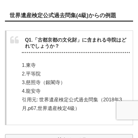
世界遺産検定公式過去問集(4級)からの例題
Q1.「古都京都の文化財」に含まれる寺院はど
れでしょうか？
1.東寺
2.平等院
3.慈照寺（銀閣寺）
4.龍安寺
引用元: 世界遺産検定公式過去問集（2018年3
月,p67,世界遺産検定4級）