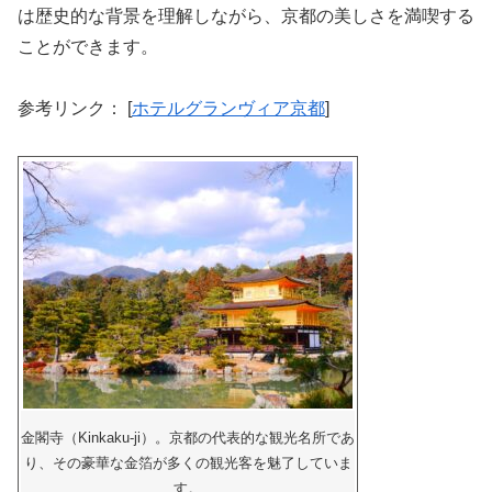
は歴史的な背景を理解しながら、京都の美しさを満喫する
ことができます。
参考リンク： [
ホテルグランヴィア京都
]
金閣寺（Kinkaku-ji）。京都の代表的な観光名所であ
り、その豪華な金箔が多くの観光客を魅了していま
す。