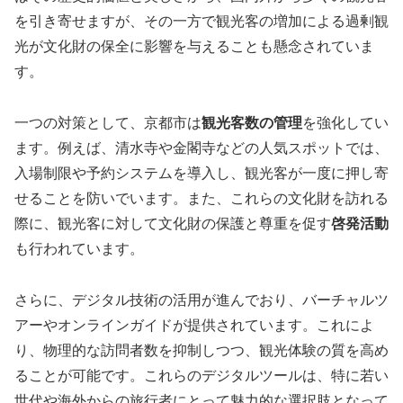
を引き寄せますが、その一方で観光客の増加による過剰観
光が文化財の保全に影響を与えることも懸念されていま
す。
一つの対策として、京都市は
観光客数の管理
を強化してい
ます。例えば、清水寺や金閣寺などの人気スポットでは、
入場制限や予約システムを導入し、観光客が一度に押し寄
せることを防いでいます​。また、これらの文化財を訪れる
際に、観光客に対して文化財の保護と尊重を促す
啓発活動
も行われています​。
さらに、デジタル技術の活用が進んでおり、バーチャルツ
アーやオンラインガイドが提供されています。これによ
り、物理的な訪問者数を抑制しつつ、観光体験の質を高め
ることが可能です。これらのデジタルツールは、特に若い
世代や海外からの旅行者にとって魅力的な選択肢となって