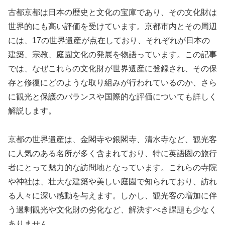
古都京都は日本の歴史と文化の宝庫であり、その文化財は
世界的にも高い評価を受けています。京都市内とその周辺
には、17の世界遺産が点在しており、それぞれが日本の
建築、宗教、庭園文化の発展を物語っています。この記事
では、なぜこれらの文化財が世界遺産に登録され、その保
存と修復にどのような取り組みが行われているのか、さら
に観光と保護のバランスや国際的な評価についても詳しく
解説します。
京都の世界遺産は、金閣寺や銀閣寺、清水寺など、観光客
に人気のある名所が多く含まれており、特に英語圏の旅行
者にとって魅力的な訪問地となっています。これらの寺院
や神社は、壮大な建築や美しい庭園で知られており、訪れ
る人々に深い感動を与えます。しかし、観光客の増加に伴
う過剰観光や文化財の劣化など、解決すべき課題も少なく
ありません。