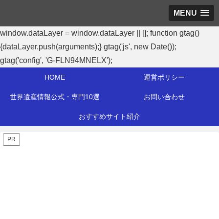
MENU
window.dataLayer = window.dataLayer || []; function gtag()
{dataLayer.push(arguments);} gtag('js', new Date());
gtag('config', 'G-FLN94MNELX');
HOME
運営ポリシー
世界遺産情報公式・専門10選
お問い合わせ
おすすめサイト紹介
PR