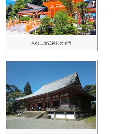
京都 上賀茂神社の楼門