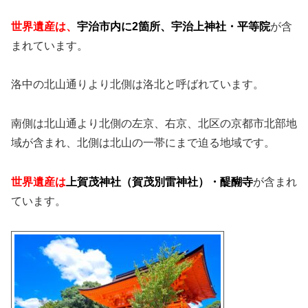
世界遺産は、
宇治市内に2箇所、宇治上神社・平等院
が含
まれています。
洛中の北山通りより北側は洛北と呼ばれています。
南側は北山通より北側の左京、右京、北区の京都市北部地
域が含まれ、北側は北山の一帯にまで迫る地域です。
世界遺産は
上賀茂神社（賀茂別雷神社）・醍醐
寺
が含まれ
ています。