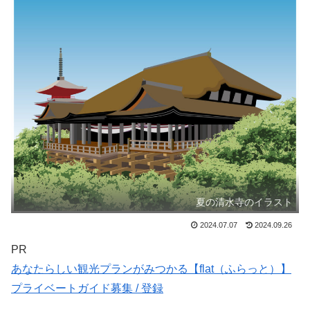
夏の清水寺のイラスト
2024.07.07
2024.09.26
PR
あなたらしい観光プランがみつかる【flat（ふらっと）】
プライベートガイド募集 / 登録