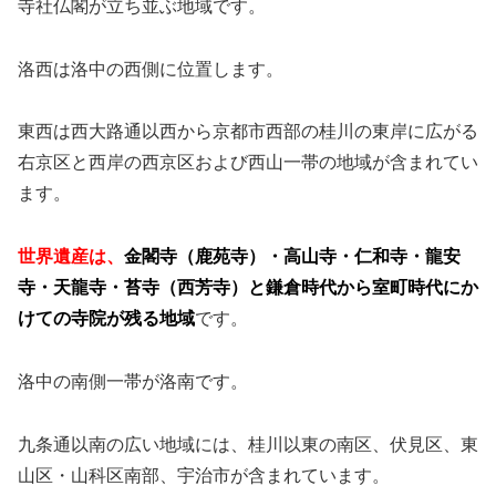
寺社仏閣が立ち並ぶ地域です。
洛西は洛中の西側に位置します。
東西は西大路通以西から京都市西部の桂川の東岸に広がる
右京区と西岸の西京区および西山一帯の地域が含まれてい
ます。
世界遺産は、
金閣寺（鹿苑寺）・高山寺・仁和寺・龍安
寺・天龍寺・苔寺（西芳寺）と鎌倉時代から室町時代にか
けての寺院が残る地域
です。
洛中の南側一帯が洛南です。
九条通以南の広い地域には、桂川以東の南区、伏見区、東
山区・山科区南部、宇治市が含まれています。