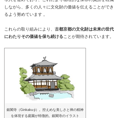
しながら、多くの人々に文化財の価値を伝えることができ
るよう努めています​ ​。
これらの取り組みにより、
古都京都の文化財は未来の世代
にわたりその価値を保ち続ける
ことが期待されています。
銀閣寺（Ginkaku-ji）。控えめな美しさと禅の精神
を体現する庭園が特徴的。銀閣寺のイラスト