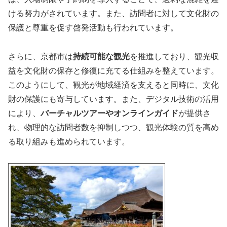
ける努力がされています。また、訪問者に対して文化財の
保護と尊重を促す啓発活動も行われています​。
さらに、京都市は
持続可能な観光
を推進しており、観光収
益を文化財の保存と修復に充てる仕組みを整えています。
このようにして、観光が地域経済を支えると同時に、文化
財の保護にも寄与しています。また、デジタル技術の活用
により、
バーチャルツアーやオンラインガイド
が提供さ
れ、物理的な訪問者数を抑制しつつ、観光体験の質を高め
る取り組みも進められています​​。