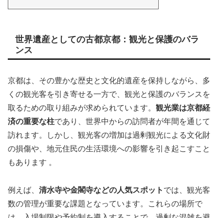
世界遺産としての古都京都：観光と保護のバラ
ンス
京都は、その豊かな歴史と文化的遺産を保持しながら、多
くの観光客を引き寄せる一方で、観光と保護のバランスを
取るための取り組みが求められています。
観光業は京都経
済の重要な柱
であり、世界中からの訪問者が年間を通じて
訪れます。しかし、観光客の増加は過剰観光による文化財
の損傷や、地元住民の生活環境への影響を引き起こすこと
もあります​ ​​。
例えば、
清水寺や金閣寺などの人気スポット
では、観光客
数の管理が重要な課題となっています。これらの場所で
は、入場制限や予約制を導入することで、過剰な混雑を避