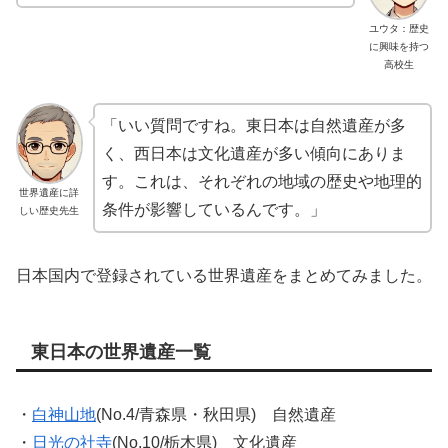
ユウタ：歴史
に興味を持つ
高校生
「いい質問ですね。東日本は自然遺産が多
く、西日本は文化遺産が多い傾向にありま
す。これは、それぞれの地域の歴史や地理的
世界遺産に詳
条件が影響しているんです。」
しい歴史先生
日本国内で登録されている世界遺産をまとめてみました。
東日本の世界遺産一覧
・
白神山地
(No.4/青森県・秋田県) 自然遺産
・
日光の社寺
(No.10/栃木県) 文化遺産