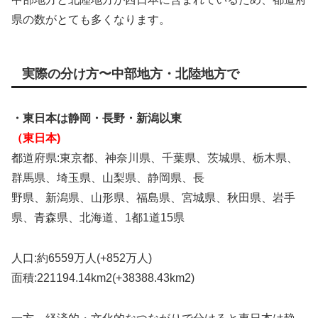
県の数がとても多くなります。
実際の分け方〜中部地方・北陸地方で
・東日本は静岡・長野・新潟以東
（東日本)
都道府県:東京都、神奈川県、千葉県、茨城県、栃木県、
群馬県、埼玉県、山梨県、静岡県、長
野県、新潟県、山形県、福島県、宮城県、秋田県、岩手
県、青森県、北海道、1都1道15県
人口:約6559万人(+852万人)
面積:221194.14km2(+38388.43km2)