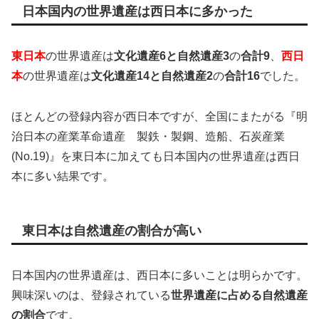
日本国内の世界遺産は西日本に多かった
東日本
の世界遺産は
文化遺産6と自然遺産3
の
合計9
、
西日
本
の世界遺産は
文化遺産14と自然
遺産2
の
合計16
でした。
ほとんどの登録内容が西日本ですが、全国にまたがる『明
治日本の産業革命遺産 製鉄・製鋼、造船、石炭産業
(No.19)』を東日本に加えても日本国内の世界遺産は西日
本に多い結果です。
東日本は自然遺産の割合が高い
日本国内の世界遺産は、西日本に多いことは明らかです。
興味深いのは、登録されている
世界遺産に占める自然遺産
の割合
です。