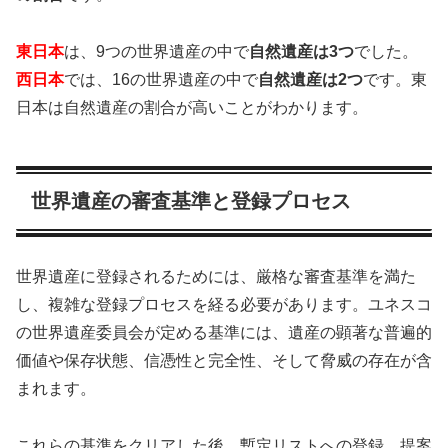
東日本
は、9つの世界遺産の中で
自然遺産は3つ
でした。
西日本
では、16の世界遺産の中で
自然遺産は2つ
です。東
日本は自然遺産の割合が高いことがわかります。
世界遺産の審査基準と登録プロセス
世界遺産に登録されるためには、厳格な審査基準を満た
し、複雑な登録プロセスを経る必要があります。ユネスコ
の世界遺産委員会が定める基準には、遺産の顕著な普遍的
価値や保存状態、信憑性と完全性、そして脅威の存在が含
まれます。
これらの基準をクリアした後、暫定リストへの登録、提案