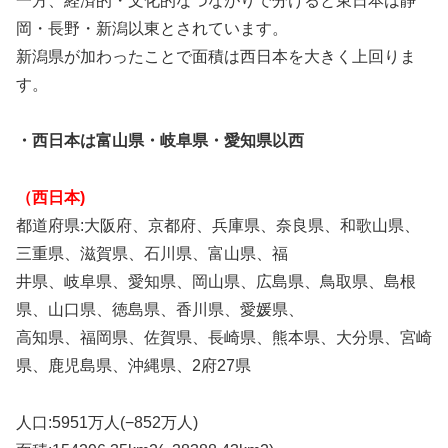
一方、経済的・文化的なつながりで分けると東日本は静
岡・長野・新潟以東とされています。
新潟県が加わったことで面積は西日本を大きく上回りま
す。
・西日本は富山県・岐阜県・愛知県以西
（西日本)
都道府県:大阪府、京都府、兵庫県、奈良県、和歌山県、
三重県、滋賀県、石川県、富山県、福
井県、岐阜県、愛知県、岡山県、広島県、鳥取県、島根
県、山口県、徳島県、香川県、愛媛県、
高知県、福岡県、佐賀県、長崎県、熊本県、大分県、宮崎
県、鹿児島県、沖縄県、2府27県
人口:5951万人(−852万人)