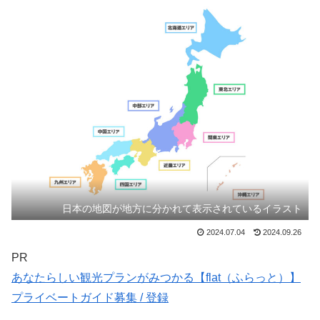
日本の地図が地方に分かれて表示されているイラスト
2024.07.04
2024.09.26
PR
あなたらしい観光プランがみつかる【flat（ふらっと）】
プライベートガイド募集 / 登録