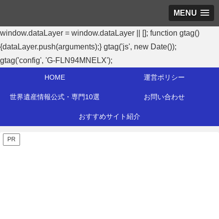
MENU
window.dataLayer = window.dataLayer || []; function gtag()
{dataLayer.push(arguments);} gtag('js', new Date());
gtag('config', 'G-FLN94MNELX');
HOME
運営ポリシー
世界遺産情報公式・専門10選
お問い合わせ
おすすめサイト紹介
PR